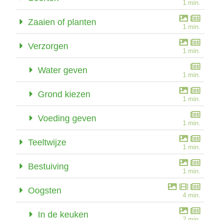
1 min.
Zaaien of planten
1 min.
Verzorgen
1 min.
Water geven
1 min.
Grond kiezen
1 min.
Voeding geven
1 min.
Teeltwijze
1 min.
Bestuiving
1 min.
Oogsten
4 min.
In de keuken
2 min.