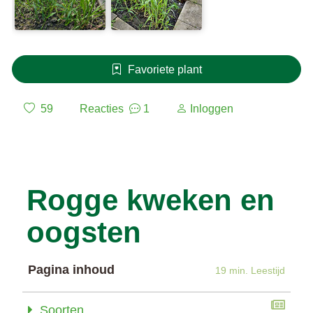
Favoriete plant
59
Reacties
1
Inloggen
Rogge kweken en
oogsten
Pagina inhoud
19 min. Leestijd
Soorten