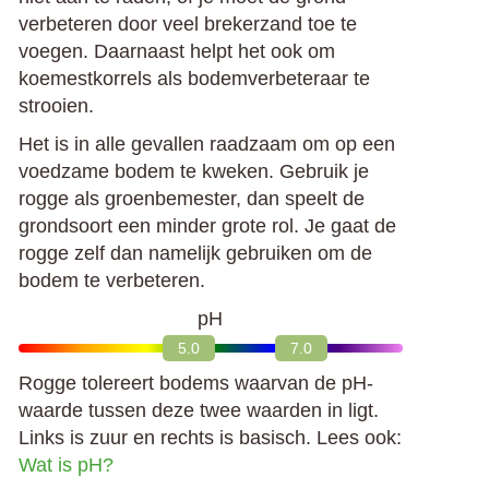
verbeteren door veel brekerzand toe te
voegen. Daarnaast helpt het ook om
koemestkorrels als bodemverbeteraar te
strooien.
Het is in alle gevallen raadzaam om op een
voedzame bodem te kweken. Gebruik je
rogge als groenbemester, dan speelt de
grondsoort een minder grote rol. Je gaat de
rogge zelf dan namelijk gebruiken om de
bodem te verbeteren.
pH
5.0
7.0
Rogge tolereert bodems waarvan de pH-
waarde tussen deze twee waarden in ligt.
Links is zuur en rechts is basisch. Lees ook:
Wat is pH?