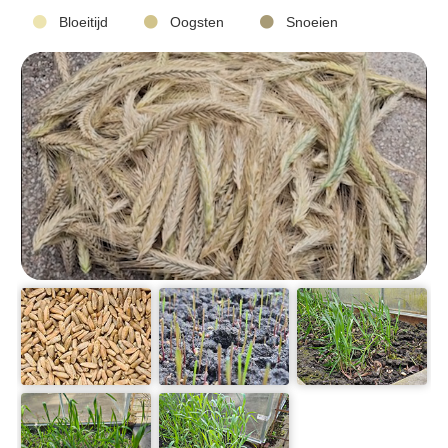
Bloeitijd
Oogsten
Snoeien