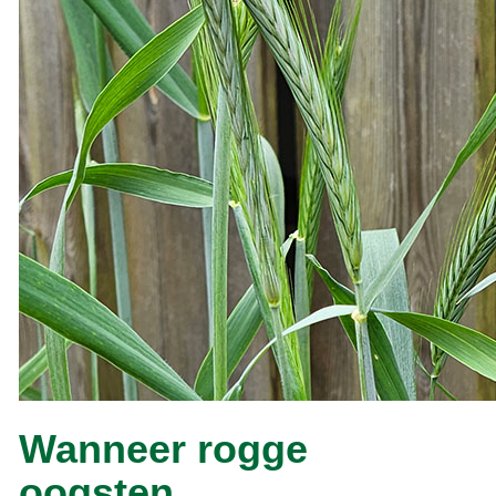
Wanneer rogge
oogsten