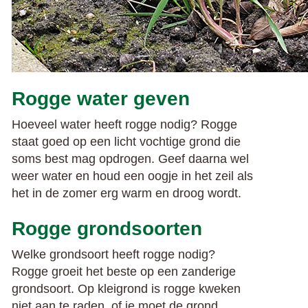
Rogge water geven
Hoeveel water heeft rogge nodig? Rogge
staat goed op een licht vochtige grond die
soms best mag opdrogen. Geef daarna wel
weer water en houd een oogje in het zeil als
het in de zomer erg warm en droog wordt.
Rogge grondsoorten
Welke grondsoort heeft rogge nodig?
Rogge groeit het beste op een zanderige
grondsoort. Op kleigrond is rogge kweken
niet aan te raden, of je moet de grond