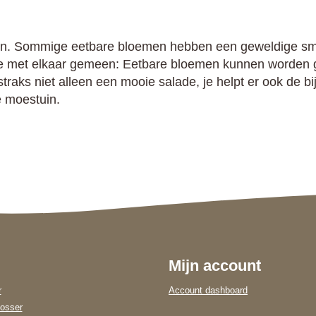
men. Sommige eetbare bloemen hebben een geweldige sm
 met elkaar gemeen: Eetbare bloemen kunnen worden geb
traks niet alleen een mooie salade, je helpt er ook de 
e moestuin.
Mijn account
r
Account dashboard
osser