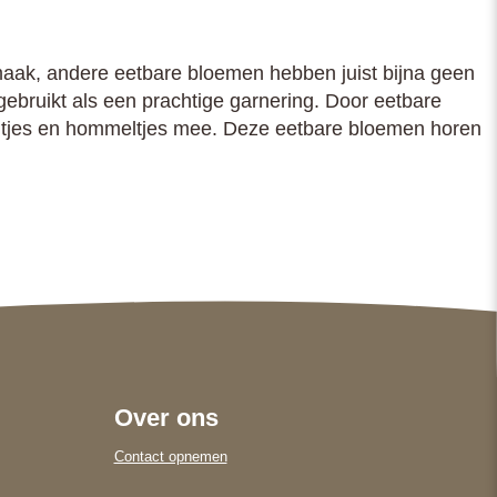
aak, andere eetbare bloemen hebben juist bijna geen
ruikt als een prachtige garnering. Door eetbare
bijtjes en hommeltjes mee. Deze eetbare bloemen horen
Over ons
Contact opnemen