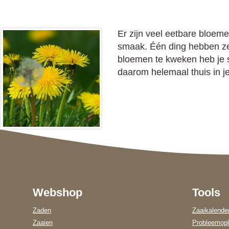
Er zijn veel eetbare bloe
smaak. Één ding hebben ze
bloemen te kweken heb je s
daarom helemaal thuis in j
Webshop
Tools
Zaden
Zaaikalende
Zaaien
Probleemopl