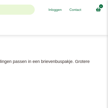
0
Inloggen
Contact
llingen passen in een brievenbuspakje. Grotere