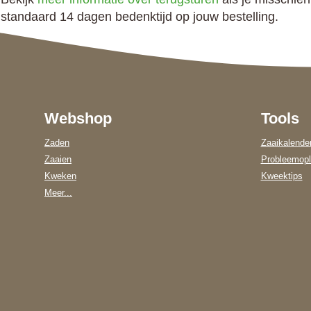
standaard 14 dagen bedenktijd op jouw bestelling.
Webshop
Tools
Zaden
Zaaikalende
Zaaien
Probleemopl
Kweken
Kweektips
Meer...