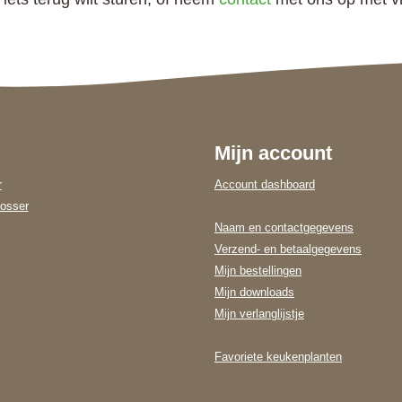
Mijn account
r
Account dashboard
osser
Naam en contactgegevens
Verzend- en betaalgegevens
Mijn bestellingen
Mijn downloads
Mijn verlanglijstje
Favoriete keukenplanten