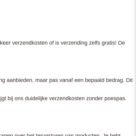
 keer verzendkosten of is verzending zelfs gratis! De
nding aanbieden, maar pas vanaf een bepaald bedrag. Dit
rijgt bij ons duidelijke verzendkosten zonder poespas.
agen over het terugsturen van producten. Je hebt