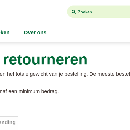
Zoeken
ken
Over ons
 retourneren
n het totale gewicht van je bestelling. De meeste beste
vanaf een minimum bedrag.
zending