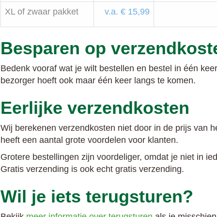
XL of zwaar pakket
v.a. € 15,99
Besparen op verzendkost
Bedenk vooraf wat je wilt bestellen en bestel in één kee
bezorger hoeft ook maar één keer langs te komen.
Eerlijke verzendkosten
Wij berekenen verzendkosten niet door in de prijs van h
heeft een aantal grote voordelen voor klanten.
Grotere bestellingen zijn voordeliger, omdat je niet in 
Gratis verzending is ook echt gratis verzending.
Wil je iets terugsturen?
Bekijk
meer informatie over terugsturen
als je misschien