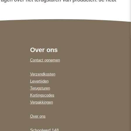
Over ons
Contact opnemen
Verzendkosten
Levertijden
Terugsturen
Kortingscodes
Verpakkingen
Over ons
Schoolwerf 148