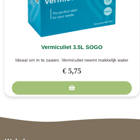
Vermiculiet 3.5L SOGO
Ideaal om in te zaaien. Vermiculiet neemt makkelijk water
op en laat dit la..
€ 5,75