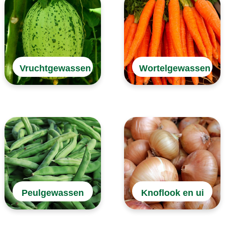
Vruchtgewassen
Wortelgewassen
Peulgewassen
Knoflook en ui