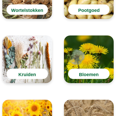
Wortelstokken
Pootgoed
Kruiden
Bloemen