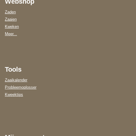
Webshop
Zaden
Zaaien
Kweken
Meer...
Tools
Zaaikalender
Probleemoplosser
Kweektips