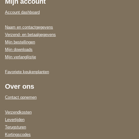
Mijn account
Account dashboard
Naam en contactgegevens
Verzend- en betaalgegevens
Mijn bestellingen
Mijn downloads
Mijn verlanglijstje
Favoriete keukenplanten
Over ons
Contact opnemen
Verzendkosten
Levertijden
Terugsturen
Kortingscodes