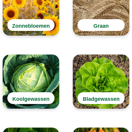
Zonnebloemen
Graan
Koolgewassen
Bladgewassen