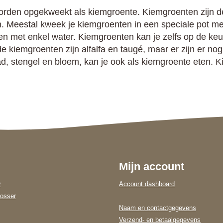
rden opgekweekt als kiemgroente. Kiemgroenten zijn de
 Meestal kweek je kiemgroenten in een speciale pot met
 met enkel water. Kiemgroenten kan je zelfs op de keuke
kiemgroenten zijn alfalfa en taugé, maar er zijn er nog v
lad, stengel en bloem, kan je ook als kiemgroente eten. 
Mijn account
r
Account dashboard
osser
Naam en contactgegevens
Verzend- en betaalgegevens