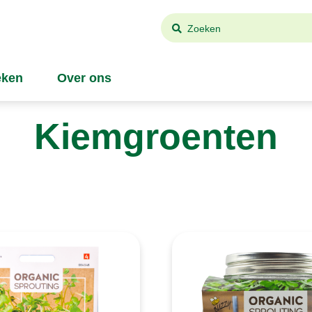
Zoeken
ken
Over ons
Kiemgroenten