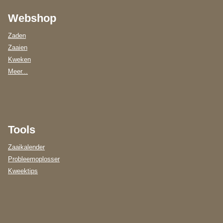
Webshop
Zaden
Zaaien
Kweken
Meer...
Tools
Zaaikalender
Probleemoplosser
Kweektips