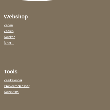
Webshop
Zaden
Zaaien
Kweken
Meer...
Tools
Zaaikalender
Probleemoplosser
Kweektips