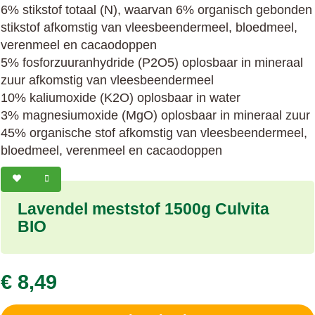
6% stikstof totaal (N), waarvan 6% organisch gebonden
stikstof afkomstig van vleesbeendermeel, bloedmeel,
verenmeel en cacaodoppen
5% fosforzuuranhydride (P2O5) oplosbaar in mineraal
zuur afkomstig van vleesbeendermeel
10% kaliumoxide (K2O) oplosbaar in water
3% magnesiumoxide (MgO) oplosbaar in mineraal zuur
45% organische stof afkomstig van vleesbeendermeel,
bloedmeel, verenmeel en cacaodoppen
Lavendel meststof 1500g Culvita
BIO
€ 8,49