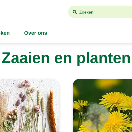
Zoeken
ken
Over ons
Zaaien en planten