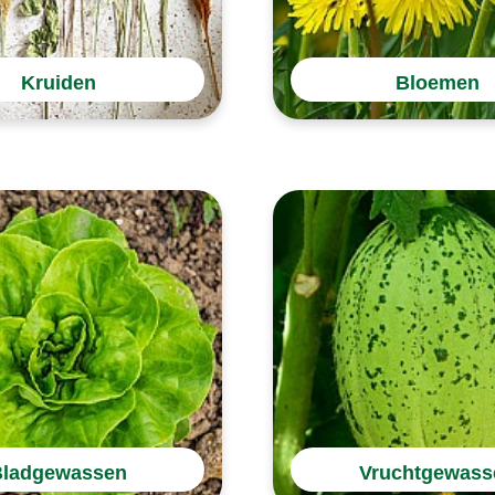
Kruiden
Bloemen
Bladgewassen
Vruchtgewass