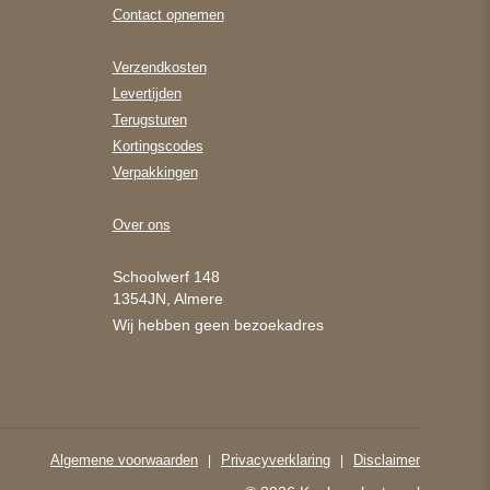
Contact opnemen
Verzendkosten
Levertijden
Terugsturen
Kortingscodes
Verpakkingen
Over ons
Schoolwerf 148
1354JN, Almere
Wij hebben geen bezoekadres
Algemene voorwaarden
Privacyverklaring
Disclaimer
|
|