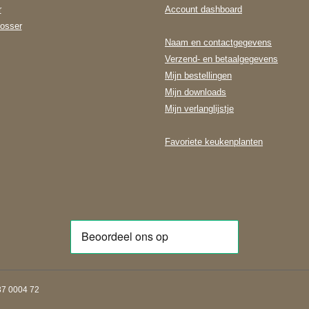
r
Account dashboard
osser
Naam en contactgegevens
Verzend- en betaalgegevens
Mijn bestellingen
Mijn downloads
Mijn verlanglijstje
Favoriete keukenplanten
7 0004 72