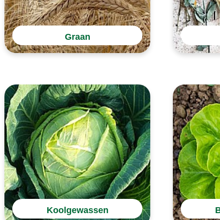
Graan
Koolgewassen