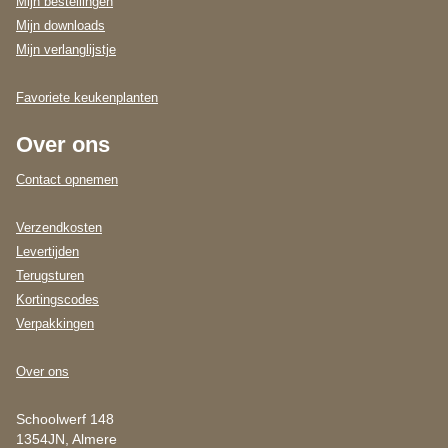
Mijn bestellingen
Mijn downloads
Mijn verlanglijstje
Favoriete keukenplanten
Over ons
Contact opnemen
Verzendkosten
Levertijden
Terugsturen
Kortingscodes
Verpakkingen
Over ons
Schoolwerf 148
1354JN, Almere