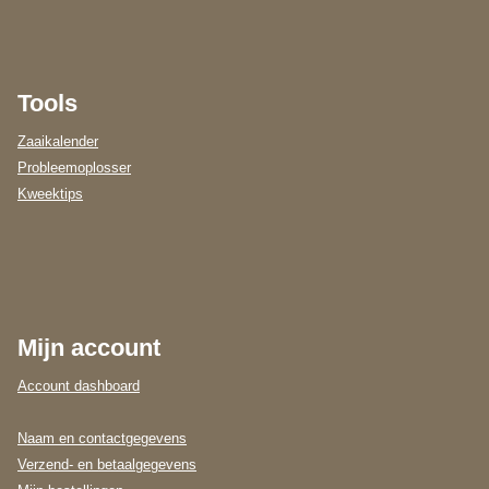
Tools
Zaaikalender
Probleemoplosser
Kweektips
Mijn account
Account dashboard
Naam en contactgegevens
Verzend- en betaalgegevens