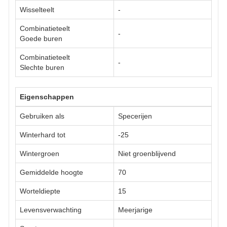
Wisselteelt
-
Combinatieteelt
-
Goede buren
Combinatieteelt
-
Slechte buren
Eigenschappen
Gebruiken als
Specerijen
Winterhard tot
-25
Wintergroen
Niet groenblijvend
Gemiddelde hoogte
70
Worteldiepte
15
Levensverwachting
Meerjarige