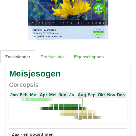
Zaaikalender
Product info
Eigenschappen
Meisjesogen
Coreopsis
Jan.
Feb.
Mrt.
Apr.
Mei.
Jun.
Jul.
Aug.
Sep.
Okt.
Nov.
Dec.
Zaai- en oogsttijden