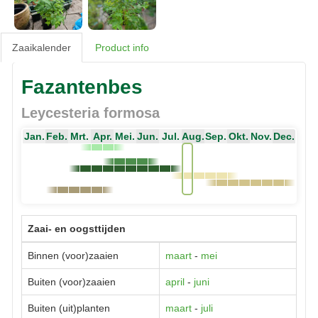
Zaaikalender
Product info
Fazantenbes
Leycesteria formosa
Jan.
Feb.
Mrt.
Apr.
Mei.
Jun.
Jul.
Aug.
Sep.
Okt.
Nov.
Dec.
Zaai- en oogsttijden
Binnen (voor)zaaien
maart
-
mei
Buiten (voor)zaaien
april
-
juni
Buiten (uit)planten
maart
-
juli