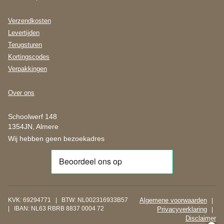
Verzendkosten
Levertijden
Terugsturen
Kortingscodes
Verpakkingen
Over ons
Schoolwerf 148
1354JN, Almere
Wij hebben geen bezoekadres
KVK: 69294771 | BTW: NL002316933B57
Algemene voorwaarden
|
| IBAN: NL63 RBRB 8837 0004 72
Privacyverklaring
|
Disclaimer