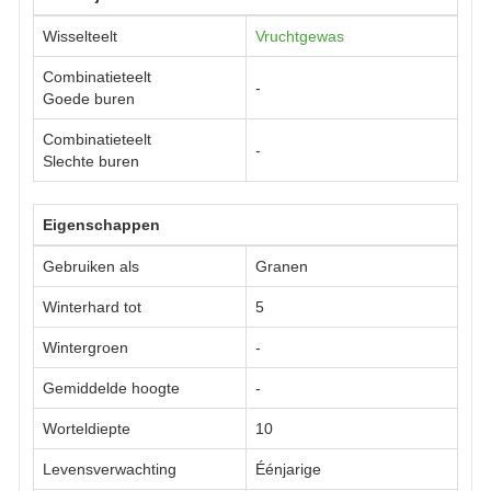
Wisselteelt
Vruchtgewas
Combinatieteelt
-
Goede buren
Combinatieteelt
-
Slechte buren
Eigenschappen
Gebruiken als
Granen
Winterhard tot
5
Wintergroen
-
Gemiddelde hoogte
-
Worteldiepte
10
Levensverwachting
Éénjarige