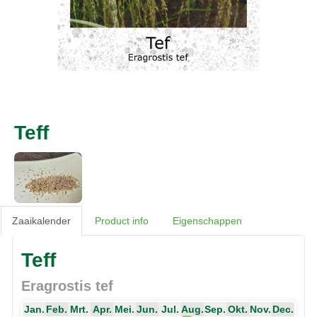
Teff
Zaaikalender
Product info
Eigenschappen
Teff
Eragrostis tef
Jan.
Feb.
Mrt.
Apr.
Mei.
Jun.
Jul.
Aug.
Sep.
Okt.
Nov.
Dec.