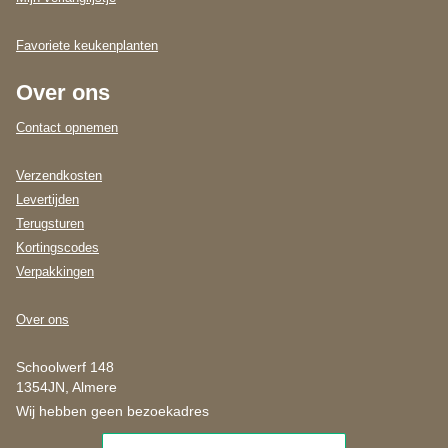
Favoriete keukenplanten
Over ons
Contact opnemen
Verzendkosten
Levertijden
Terugsturen
Kortingscodes
Verpakkingen
Over ons
Schoolwerf 148
1354JN, Almere
Wij hebben geen bezoekadres