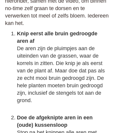
hieronder, samen met de video, om binnen
no-time zelf graan te dorsen en te
verwerken tot meel of zelfs bloem. Iedereen
kan het.
Knip eerst alle bruin gedroogde
aren af
De aren zijn de pluimpjes aan de
uiteinden van de grassen, waar de
korrels in zitten. Die knip je als eerst
van de plant af. Maar doe dat pas als
ze echt mooi bruin gedroogd zijn. De
hele planten moeten bruin gedroogd
zijn, inclusief de stengels tot aan de
grond.
Doe de afgeknipte aren in een
(oude) kussensloop
Stop na het knippen alle aren met