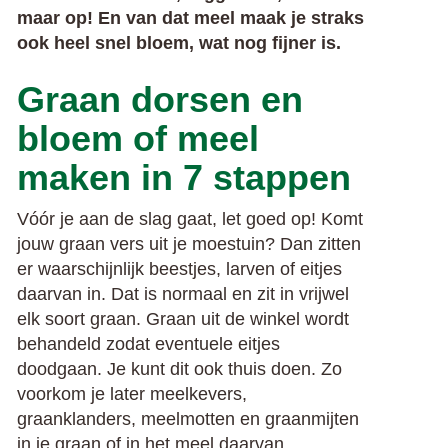
maar op! En van dat meel maak je straks
ook heel snel bloem, wat nog fijner is.
Graan dorsen en
bloem of meel
maken in 7 stappen
Vóór je aan de slag gaat, let goed op! Komt
jouw graan vers uit je moestuin? Dan zitten
er waarschijnlijk beestjes, larven of eitjes
daarvan in. Dat is normaal en zit in vrijwel
elk soort graan. Graan uit de winkel wordt
behandeld zodat eventuele eitjes
doodgaan. Je kunt dit ook thuis doen. Zo
voorkom je later meelkevers,
graanklanders, meelmotten en graanmijten
in je graan of in het meel daarvan.