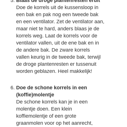
Blaas de droge plantenresten eruit
Doe de korrels uit de kussensloop in
een bak en pak nog een tweede bak
en een ventilator. Zet de ventilator aan,
maar niet te hard, anders blaas je de
korrels weg. Laat de korrels voor de
ventilator vallen, uit de ene bak en in
de andere bak. De zware korrels
vallen keurig in de tweede bak, terwijl
de droge plantenresten er tussenuit
worden geblazen. Heel makkelijk!
Doe de schone korrels in een
(koffie)molentje
De schone korrels kan je in een
molentje doen. Een klein
koffiemolentje of een grote
graanmolen voor op het aanrecht,