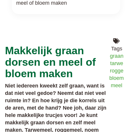
meel of bloem maken
Makkelijk graan
Tags
graan
dorsen en meel of
tarwe
bloem maken
rogge
bloem
meel
Niet iedereen kweekt zelf graan, want is
dat niet veel gedoe? Neemt dat niet veel
ruimte in? En hoe krijg je die korrels uit
de aren, met de hand? Nee joh, daar zijn
hele makkelijke trucjes voor! Je kunt
makkelijk graan dorsen en zelf meel
maken. Tarwemeel, roggemeel, noem