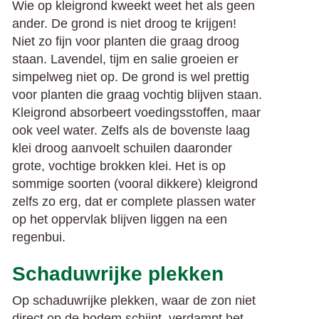
Wie op kleigrond kweekt weet het als geen
ander. De grond is niet droog te krijgen!
Niet zo fijn voor planten die graag droog
staan. Lavendel, tijm en salie groeien er
simpelweg niet op. De grond is wel prettig
voor planten die graag vochtig blijven staan.
Kleigrond absorbeert voedingsstoffen, maar
ook veel water. Zelfs als de bovenste laag
klei droog aanvoelt schuilen daaronder
grote, vochtige brokken klei. Het is op
sommige soorten (vooral dikkere) kleigrond
zelfs zo erg, dat er complete plassen water
op het oppervlak blijven liggen na een
regenbui.
Schaduwrijke plekken
Op schaduwrijke plekken, waar de zon niet
direct op de bodem schijnt, verdampt het