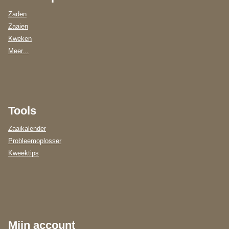
Zaden
Zaaien
Kweken
Meer...
Tools
Zaaikalender
Probleemoplosser
Kweektips
Mijn account