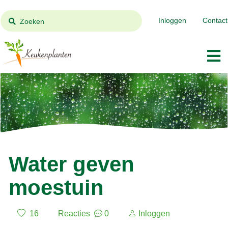
Inloggen
Contact
Zoeken
Water geven
moestuin
16
Reacties
0
Inloggen