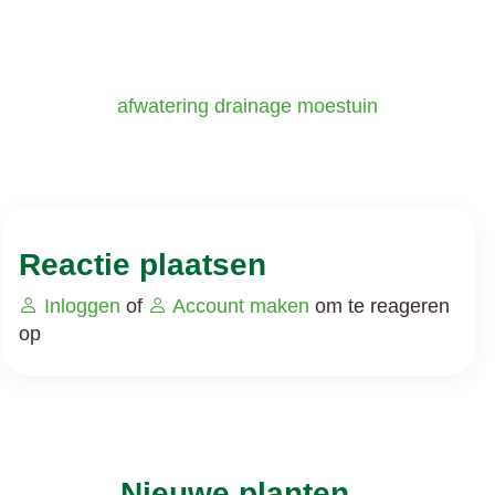
afwatering
drainage
moestuin
Reactie plaatsen
Inloggen
of
Account maken
om te reageren
op
Nieuwe planten...