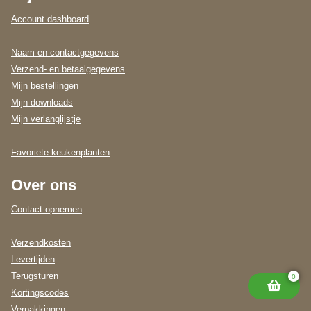
Account dashboard
Naam en contactgegevens
Verzend- en betaalgegevens
Mijn bestellingen
Mijn downloads
Mijn verlanglijstje
Favoriete keukenplanten
Over ons
Contact opnemen
Verzendkosten
Levertijden
Terugsturen
0
Kortingscodes
Verpakkingen