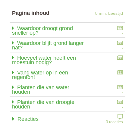
Pagina inhoud
8 min. Leestijd
Waardoor droogt grond
sneller op?
-
Waardoor blijft grond langer
nat?
-
Hoeveel water heeft een
moestuin nodig?
-
Vang water op in een
regenton!
-
Planten die van water
houden
-
Planten die van droogte
houden
-
Reacties
0 reacties