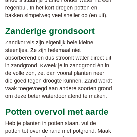
anders staan je planten onder water na een
regenbui. In het kort drogen potten en
bakken simpelweg veel sneller op (en uit).
Zanderige grondsoort
Zandkorrels zijn eigenlijk hele kleine
steentjes. Ze zijn helemaal niet
absorberend en dus stroomt water direct uit
in zandgrond. Kweek je in zandgrond èn in
de volle zon, zet dan vooral planten neer
die goed tegen droogte kunnen. Zand wordt
vaak toegevoegd aan andere soorten grond
om deze beter waterdoorlatend te maken.
Potten overvol met aarde
Heb je planten in potten staan, vul de
potten tot over de rand met potgrond. Maak