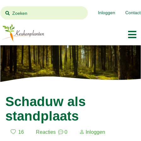
Inloggen
Contact
Zoeken
Schaduw als
standplaats
16
Reacties
0
Inloggen