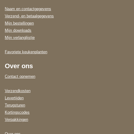
Naam en contactgegevens
Verzend- en betaalgegevens
Mijn bestellingen
Mijn downloads
Mijn verlanglijstje
Favoriete keukenplanten
Over ons
Contact opnemen
Verzendkosten
Levertijden
Terugsturen
Kortingscodes
Verpakkingen
Over ons