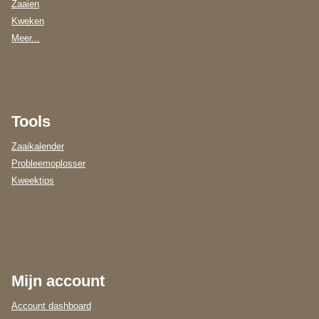
Zaaien
Kweken
Meer...
Tools
Zaaikalender
Probleemoplosser
Kweektips
Mijn account
Account dashboard