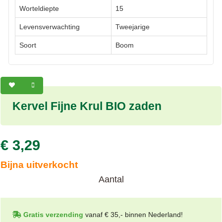
Worteldiepte
15
Levensverwachting
Tweejarige
Soort
Boom
Kervel Fijne Krul BIO zaden
€ 3,29
Bijna uitverkocht
Aantal
Gratis verzending
vanaf € 35,- binnen Nederland!