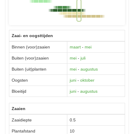
Zaai- en oogsttijden
Binnen (voor)zaaien
maart
-
mei
Buiten (voor)zaaien
mei
-
juli
Buiten (uit)planten
mei
-
augustus
Oogsten
juni
-
oktober
Bloeitijd
juni
-
augustus
Zaaien
Zaaidiepte
0.5
Plantafstand
10