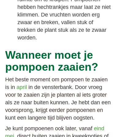
hebben hechtrankjes maar laat ze niet
klimmen. De vruchten worden erg
zwaar en breken, vallen stuk of
trekken de plant stuk als ze te zwaar
worden.
Wanneer moet je
pompoen zaaien?
Het beste moment om pompoen te zaaien
is in
april
in de vensterbank. Door vroeg
voor te zaaien zijn je planten al iets groter
als ze naar buiten kunnen. Je hebt dan een
voorsprong, krijgt eerder pompoenen en
kunt een langere tijd blijven oogsten.
Je kunt pompoenen ook later, vanaf
eind
mei
, direct buiten zaaien in kweekpotjes of