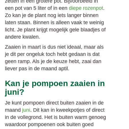
zetten in een grotere pot. Bijvoorbeeld in
een pot van 5 liter of in een
diepe rozenpot
.
Zo kan je de plant nog iets langer binnen
laten staan. Binnen is alleen vaak te weinig
licht. Je plant krijgt mogelijk gele blaadjes of
andere kwalen.
Zaaien in maart is dus niet ideaal, maar als
je dit per ongeluk toch hebt gedaan is dat
geen ramp. Als je de keuze hebt, zaai dan
liever pas in de maand aptil.
Kan je pompoen zaaien in
juni?
Je kunt pompoen direct buiten zaaien in de
maand
juni
. Dit kan in kweekpotjes of direct
in de vollegrond. Het is buiten warm genoeg
waardoor pompoenen ook buiten goed