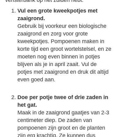
vensterbank op het zuiden hebt.
Vul een grote kweekpotjes met
zaaigrond.
Gebruik bij voorkeur een biologische
zaaigrond en zorg voor grote
kweekpotjes. Pompoenen maken in
korte tijd een groot wortelstelsel, en ze
moeten nog even binnen in potjes
blijven als je in april zaait. Vul de
potjes met zaaigrond en druk dit altijd
even goed aan.
Doe per potje twee of drie zaden in
het gat.
Maak in de zaaigrond gaatjes van 2-3
centimeter diep. De zaden van
pompoenen zijn groot en de planten
zijn erg krachtig. Ze kunnen dus