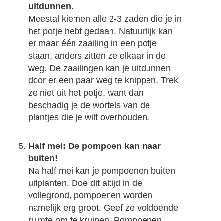
uitdunnen.
Meestal kiemen alle 2-3 zaden die je in
het potje hebt gedaan. Natuurlijk kan
er maar één zaailing in een potje
staan, anders zitten ze elkaar in de
weg. De zaailingen kan je uitdunnen
door er een paar weg te knippen. Trek
ze niet uit het potje, want dan
beschadig je de wortels van de
plantjes die je wilt overhouden.
Half mei: De pompoen kan naar
buiten!
Na half mei kan je pompoenen buiten
uitplanten. Doe dit altijd in de
vollegrond, pompoenen worden
namelijk erg groot. Geef ze voldoende
ruimte om te kruipen. Pompoenen