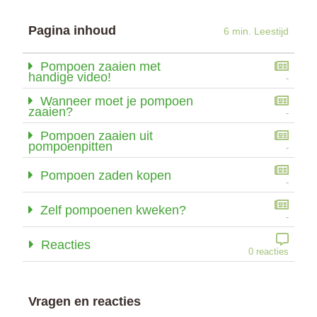
Pagina inhoud
6 min. Leestijd
Pompoen zaaien met
handige video!
-
Wanneer moet je pompoen
zaaien?
-
Pompoen zaaien uit
pompoenpitten
-
Pompoen zaden kopen
-
Zelf pompoenen kweken?
-
Reacties
0 reacties
Vragen en reacties