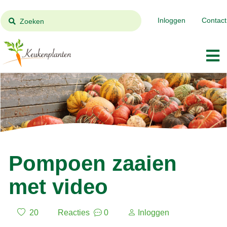
Inloggen
Contact
Zoeken
Pompoen zaaien
met video
20
Reacties
0
Inloggen