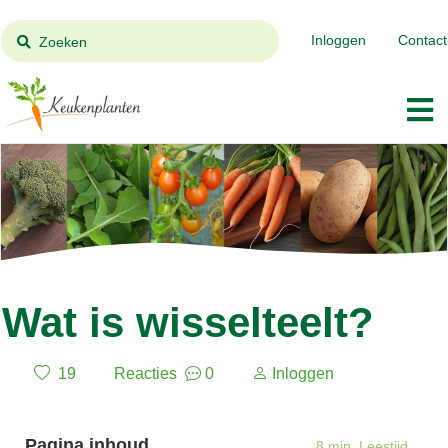
Inloggen
Contact
Zoeken
Wat is wisselteelt?
19
Reacties
0
Inloggen
Pagina inhoud
8 min. Leestijd