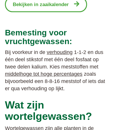
Bekijken in zaaikalender
Bemesting voor
vruchtgewassen:
Bij voorkeur in de
verhouding
1-1-2 en dus
één deel stikstof met één deel fosfaat op
twee delen kalium. Kies meststoffen met
middelhoge tot hoge percentages
zoals
bijvoorbeeld een 8-8-16 meststof of iets dat
er qua verhouding op lijkt.
Wat zijn
wortelgewassen?
Wortelgewassen zijn alle planten in de