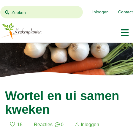
Inloggen
Contact
Zoeken
Wortel en ui samen
kweken
18
Reacties
0
Inloggen