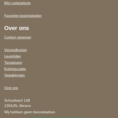
Mijn verlanglijstje
Favoriete keukenplanten
Over ons
Contact opnemen
Verzendkosten
Levertijden
Terugsturen
Kortingscodes
Verpakkingen
Over ons
Schoolwerf 148
1354JN, Almere
Wij hebben geen bezoekadres