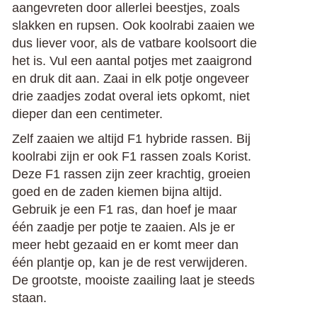
aangevreten door allerlei beestjes, zoals
slakken en rupsen. Ook koolrabi zaaien we
dus liever voor, als de vatbare koolsoort die
het is. Vul een aantal potjes met zaaigrond
en druk dit aan. Zaai in elk potje ongeveer
drie zaadjes zodat overal iets opkomt, niet
dieper dan een centimeter.
Zelf zaaien we altijd F1 hybride rassen. Bij
koolrabi zijn er ook F1 rassen zoals Korist.
Deze F1 rassen zijn zeer krachtig, groeien
goed en de zaden kiemen bijna altijd.
Gebruik je een F1 ras, dan hoef je maar
één zaadje per potje te zaaien. Als je er
meer hebt gezaaid en er komt meer dan
één plantje op, kan je de rest verwijderen.
De grootste, mooiste zaailing laat je steeds
staan.