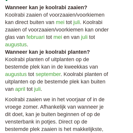
Wanneer kan je koolrabi zaaien?
Koolrabi zaaien of voorzaaien/voorkiemen
kan direct buiten van
mei
tot
juli
. Koolrabi
zaaien of voorzaaien/voorkiemen kan onder
glas van
februari
tot
mei
en van
juli
tot
augustus
.
Wanneer kan je koolrabi planten?
Koolrabi planten of uitplanten op de
bestemde plek kan in de kweekkas van
augustus
tot
september
. Koolrabi planten of
uitplanten op de bestemde plek kan buiten
van
april
tot
juli
.
Koolrabi zaaien we in het voorjaar of in de
vroege zomer. Afhankelijk van wanneer je
dit doet, kan je buiten beginnen of op de
vensterbank in potjes. Direct op de
bestemde plek zaaien is het makkelijkste,