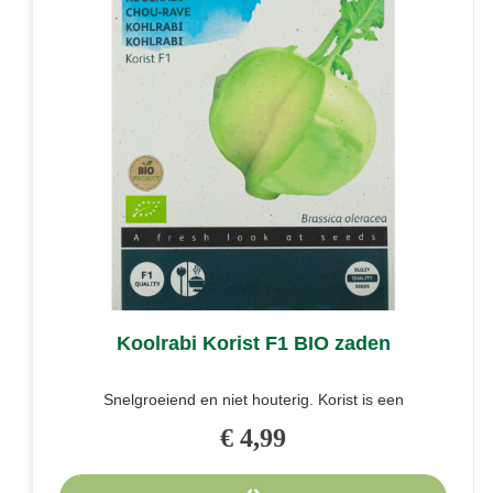
Koolrabi Korist F1 BIO zaden
Snelgroeiend en niet houterig. Korist is een
snelgroeiende koolrabi. Dit so..
€ 4,99