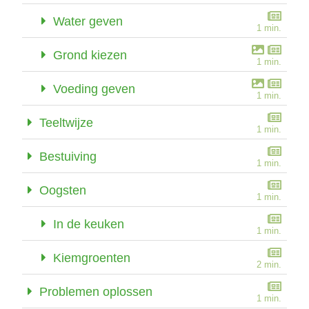
Water geven
1 min.
Grond kiezen
1 min.
Voeding geven
1 min.
Teeltwijze
1 min.
Bestuiving
1 min.
Oogsten
1 min.
In de keuken
1 min.
Kiemgroenten
2 min.
Problemen oplossen
1 min.