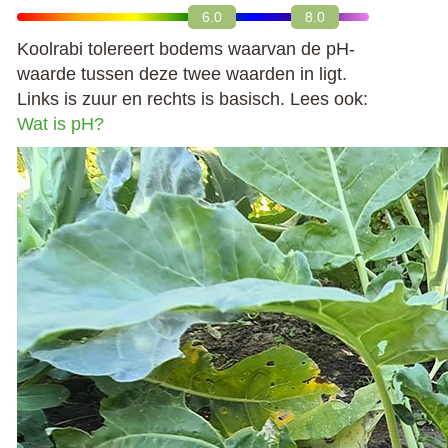
6.0
8.0
Koolrabi tolereert bodems waarvan de pH-
waarde tussen deze twee waarden in ligt.
Links is zuur en rechts is basisch. Lees ook:
Wat is pH?