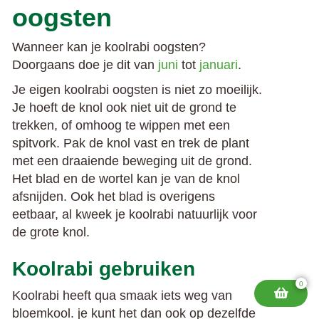
oogsten
Wanneer kan je koolrabi oogsten?
Doorgaans doe je dit van
juni
tot
januari
.
Je eigen koolrabi oogsten is niet zo moeilijk.
Je hoeft de knol ook niet uit de grond te
trekken, of omhoog te wippen met een
spitvork. Pak de knol vast en trek de plant
met een draaiende beweging uit de grond.
Het blad en de wortel kan je van de knol
afsnijden. Ook het blad is overigens
eetbaar, al kweek je koolrabi natuurlijk voor
de grote knol.
Koolrabi gebruiken
0
Koolrabi heeft qua smaak iets weg van
bloemkool. je kunt het dan ook op dezelfde