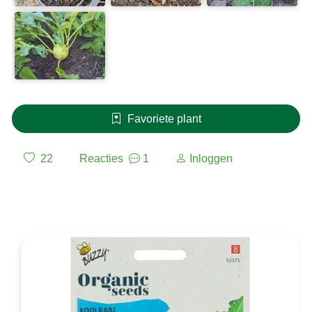
Favoriete plant
22
Reacties
1
Inloggen