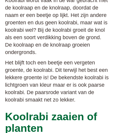
Koolrabi wordt vaak in de war gebracht met
de koolraap en de knolraap, doordat de
naam er een beetje op lijkt. Het zijn andere
groenten en dus geen koolrabi, maar wat is
koolrabi wel? Bij de koolrabi groeit de knol
als een soort verdikking boven de grond.
De koolraap en de knolraap groeien
ondergronds.
Het blijft toch een beetje een vergeten
groente, de koolrabi. Dit terwijl het best een
lekkere groente is! De bekendste koolrabi is
lichtgroen van kleur maar er is ook paarse
koolrabi. De paarsrode variant van de
koolrabi smaakt net zo lekker.
Koolrabi zaaien of
planten