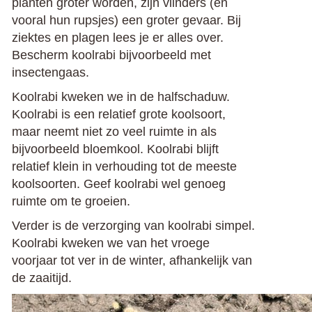
planten groter worden, zijn vlinders (en
vooral hun rupsjes) een groter gevaar. Bij
ziektes en plagen lees je er alles over.
Bescherm koolrabi bijvoorbeeld met
insectengaas.
Koolrabi kweken we in de halfschaduw.
Koolrabi is een relatief grote koolsoort,
maar neemt niet zo veel ruimte in als
bijvoorbeeld bloemkool. Koolrabi blijft
relatief klein in verhouding tot de meeste
koolsoorten. Geef koolrabi wel genoeg
ruimte om te groeien.
Verder is de verzorging van koolrabi simpel.
Koolrabi kweken we van het vroege
voorjaar tot ver in de winter, afhankelijk van
de zaaitijd.