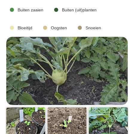
Buiten zaaien
Buiten (uit)planten
Bloeitijd
Oogsten
Snoeien