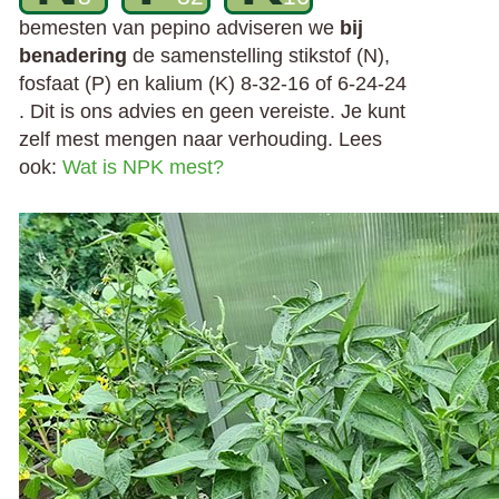
bemesten van pepino adviseren we
bij
benadering
de samenstelling stikstof (N),
fosfaat (P) en kalium (K) 8-32-16 of 6-24-24
. Dit is ons advies en geen vereiste. Je kunt
zelf mest mengen naar verhouding. Lees
ook:
Wat is NPK mest?