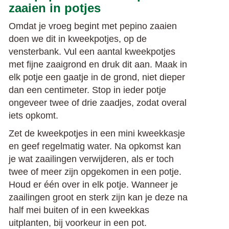
zaaien in potjes
Omdat je vroeg begint met pepino zaaien
doen we dit in kweekpotjes, op de
vensterbank. Vul een aantal kweekpotjes
met fijne zaaigrond en druk dit aan. Maak in
elk potje een gaatje in de grond, niet dieper
dan een centimeter. Stop in ieder potje
ongeveer twee of drie zaadjes, zodat overal
iets opkomt.
Zet de kweekpotjes in een mini kweekkasje
en geef regelmatig water. Na opkomst kan
je wat zaailingen verwijderen, als er toch
twee of meer zijn opgekomen in een potje.
Houd er één over in elk potje. Wanneer je
zaailingen groot en sterk zijn kan je deze na
half mei buiten of in een kweekkas
uitplanten, bij voorkeur in een pot.