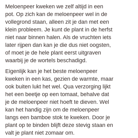
Meloenpeer kweken we zelf altijd in een
pot. Op zich kan de meloenpeer wel in de
vollegrond staan, alleen zit je dan met een
klein probleem. Je kunt de plant in de herfst
niet naar binnen halen. Als de vruchten iets
later rijpen dan kan je die dus niet oogsten,
of moet je de hele plant eerst uitgraven
waarbij je de wortels beschadigd.
Eigenlijk kan je het beste meloenpeer
kweken in een kas, gezien de warmte, maar
ook buiten lukt het wel. Qua verzorging lijkt
het een beetje op een tomaat, behalve dat
je de meloenpeer niet hoeft te dieven. Wel
kan het handig zijn om de meloenpeer
langs een bamboe stok te kweken. Door je
plant op te binden blijft deze stevig staan en
valt je plant niet zomaar om.