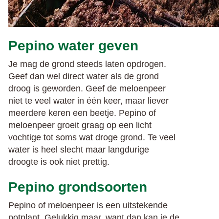
Pepino water geven
Je mag de grond steeds laten opdrogen.
Geef dan wel direct water als de grond
droog is geworden. Geef de meloenpeer
niet te veel water in één keer, maar liever
meerdere keren een beetje. Pepino of
meloenpeer groeit graag op een licht
vochtige tot soms wat droge grond. Te veel
water is heel slecht maar langdurige
droogte is ook niet prettig.
Pepino grondsoorten
Pepino of meloenpeer is een uitstekende
potplant. Gelukkig maar, want dan kan je de