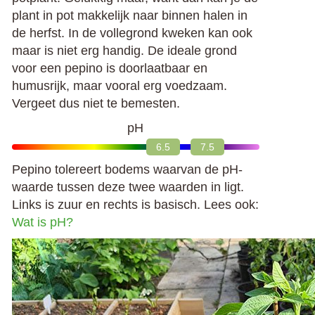
plant in pot makkelijk naar binnen halen in
de herfst. In de vollegrond kweken kan ook
maar is niet erg handig. De ideale grond
voor een pepino is doorlaatbaar en
humusrijk, maar vooral erg voedzaam.
Vergeet dus niet te bemesten.
pH
6.5
7.5
Pepino tolereert bodems waarvan de pH-
waarde tussen deze twee waarden in ligt.
Links is zuur en rechts is basisch. Lees ook:
Wat is pH?