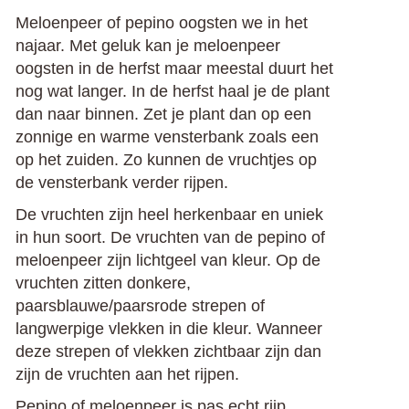
Meloenpeer of pepino oogsten we in het
najaar. Met geluk kan je meloenpeer
oogsten in de herfst maar meestal duurt het
nog wat langer. In de herfst haal je de plant
dan naar binnen. Zet je plant dan op een
zonnige en warme vensterbank zoals een
op het zuiden. Zo kunnen de vruchtjes op
de vensterbank verder rijpen.
De vruchten zijn heel herkenbaar en uniek
in hun soort. De vruchten van de pepino of
meloenpeer zijn lichtgeel van kleur. Op de
vruchten zitten donkere,
paarsblauwe/paarsrode strepen of
langwerpige vlekken in die kleur. Wanneer
deze strepen of vlekken zichtbaar zijn dan
zijn de vruchten aan het rijpen.
Pepino of meloenpeer is pas echt rijp