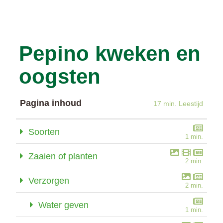
Pepino kweken en
oogsten
Pagina inhoud
17 min. Leestijd
Soorten
1 min.
Zaaien of planten
2 min.
Verzorgen
2 min.
Water geven
1 min.