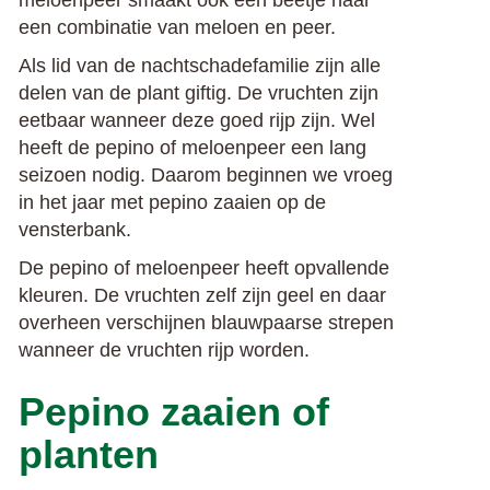
meloenpeer smaakt ook een beetje naar
een combinatie van meloen en peer.
Als lid van de nachtschadefamilie zijn alle
delen van de plant giftig. De vruchten zijn
eetbaar wanneer deze goed rijp zijn. Wel
heeft de pepino of meloenpeer een lang
seizoen nodig. Daarom beginnen we vroeg
in het jaar met pepino zaaien op de
vensterbank.
De pepino of meloenpeer heeft opvallende
kleuren. De vruchten zelf zijn geel en daar
overheen verschijnen blauwpaarse strepen
wanneer de vruchten rijp worden.
Pepino zaaien of
planten