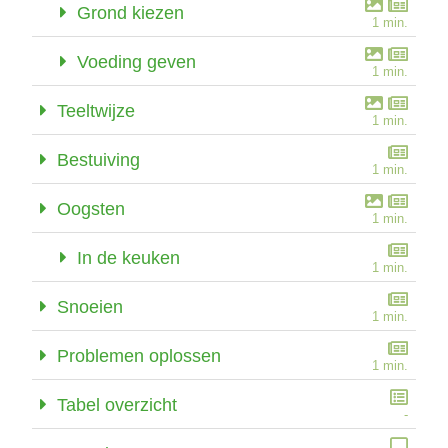
Grond kiezen
1 min.
Voeding geven
1 min.
Teeltwijze
1 min.
Bestuiving
1 min.
Oogsten
1 min.
In de keuken
1 min.
Snoeien
1 min.
Problemen oplossen
1 min.
Tabel overzicht
-