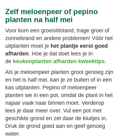
Zelf meloenpeer of pepino
planten na half mei
Voor kom een groeistilstand, trage groei of
zonnebrand en andere problemen! Vóór het
uitplanten moet je
het plantje eerst goed
afharden
. Hoe je dat doet lees je in
de
keukenplanten afharden kweektips
.
Als je meloenpeer planten groot genoeg zijn
en het is half mei, kan je ze buiten of in een
kas uitplanten. Pepino of meloenpeer
planten we in een pot, omdat de plant in het
najaar vaak naar binnen moet. Verderop
lees je daar meer over. Vul een pot met
geschikte grond en zet daar de kluitjes in.
Druk de grond goed aan en geef genoeg
water.