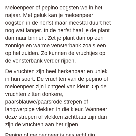
Meloenpeer of pepino oogsten we in het
najaar. Met geluk kan je meloenpeer
oogsten in de herfst maar meestal duurt het
nog wat langer. In de herfst haal je de plant
dan naar binnen. Zet je plant dan op een
zonnige en warme vensterbank zoals een
op het zuiden. Zo kunnen de vruchtjes op
de vensterbank verder rijpen.
De vruchten zijn heel herkenbaar en uniek
in hun soort. De vruchten van de pepino of
meloenpeer zijn lichtgeel van kleur. Op de
vruchten zitten donkere,
paarsblauwe/paarsrode strepen of
langwerpige vlekken in die kleur. Wanneer
deze strepen of vlekken zichtbaar zijn dan
zijn de vruchten aan het rijpen.
Pepino of meloenpeer is pas echt rijp