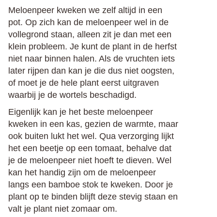
Meloenpeer kweken we zelf altijd in een
pot. Op zich kan de meloenpeer wel in de
vollegrond staan, alleen zit je dan met een
klein probleem. Je kunt de plant in de herfst
niet naar binnen halen. Als de vruchten iets
later rijpen dan kan je die dus niet oogsten,
of moet je de hele plant eerst uitgraven
waarbij je de wortels beschadigd.
Eigenlijk kan je het beste meloenpeer
kweken in een kas, gezien de warmte, maar
ook buiten lukt het wel. Qua verzorging lijkt
het een beetje op een tomaat, behalve dat
je de meloenpeer niet hoeft te dieven. Wel
kan het handig zijn om de meloenpeer
langs een bamboe stok te kweken. Door je
plant op te binden blijft deze stevig staan en
valt je plant niet zomaar om.