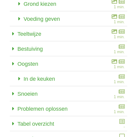
Grond kiezen
1 min.
Voeding geven
1 min.
Teeltwijze
1 min.
Bestuiving
1 min.
Oogsten
1 min.
In de keuken
1 min.
Snoeien
1 min.
Problemen oplossen
1 min.
Tabel overzicht
-