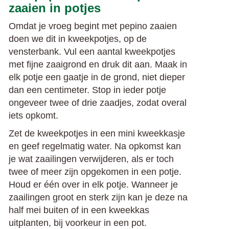
zaaien in potjes
Omdat je vroeg begint met pepino zaaien
doen we dit in kweekpotjes, op de
vensterbank. Vul een aantal kweekpotjes
met fijne zaaigrond en druk dit aan. Maak in
elk potje een gaatje in de grond, niet dieper
dan een centimeter. Stop in ieder potje
ongeveer twee of drie zaadjes, zodat overal
iets opkomt.
Zet de kweekpotjes in een mini kweekkasje
en geef regelmatig water. Na opkomst kan
je wat zaailingen verwijderen, als er toch
twee of meer zijn opgekomen in een potje.
Houd er één over in elk potje. Wanneer je
zaailingen groot en sterk zijn kan je deze na
half mei buiten of in een kweekkas
uitplanten, bij voorkeur in een pot.