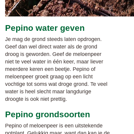
Pepino water geven
Je mag de grond steeds laten opdrogen.
Geef dan wel direct water als de grond
droog is geworden. Geef de meloenpeer
niet te veel water in één keer, maar liever
meerdere keren een beetje. Pepino of
meloenpeer groeit graag op een licht
vochtige tot soms wat droge grond. Te veel
water is heel slecht maar langdurige
droogte is ook niet prettig.
Pepino grondsoorten
Pepino of meloenpeer is een uitstekende
potplant. Gelukkig maar, want dan kan je de