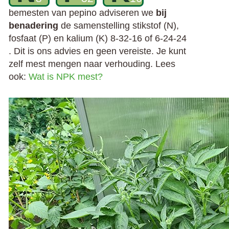
bemesten van pepino adviseren we
bij
benadering
de samenstelling stikstof (N),
fosfaat (P) en kalium (K) 8-32-16 of 6-24-24
. Dit is ons advies en geen vereiste. Je kunt
zelf mest mengen naar verhouding. Lees
ook:
Wat is NPK mest?