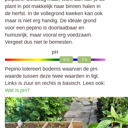
plant in pot makkelijk naar binnen halen in
de herfst. In de vollegrond kweken kan ook
maar is niet erg handig. De ideale grond
voor een pepino is doorlaatbaar en
humusrijk, maar vooral erg voedzaam.
Vergeet dus niet te bemesten.
pH
6.5
7.5
Pepino tolereert bodems waarvan de pH-
waarde tussen deze twee waarden in ligt.
Links is zuur en rechts is basisch. Lees ook:
Wat is pH?