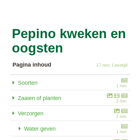
Pepino kweken en
oogsten
Pagina inhoud
17 min. Leestijd
Soorten
1 min.
Zaaien of planten
2 min.
Verzorgen
2 min.
Water geven
1 min.