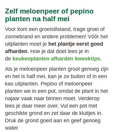
Zelf meloenpeer of pepino
planten na half mei
Voor kom een groeistilstand, trage groei of
zonnebrand en andere problemen! Vóór het
uitplanten moet je
het plantje eerst goed
afharden
. Hoe je dat doet lees je in
de
keukenplanten afharden kweektips
.
Als je meloenpeer planten groot genoeg zijn
en het is half mei, kan je ze buiten of in een
kas uitplanten. Pepino of meloenpeer
planten we in een pot, omdat de plant in het
najaar vaak naar binnen moet. Verderop
lees je daar meer over. Vul een pot met
geschikte grond en zet daar de kluitjes in.
Druk de grond goed aan en geef genoeg
water.