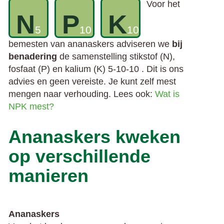
Voor het
N
P
K
5
10
10
bemesten van ananaskers adviseren we
bij
benadering
de samenstelling stikstof (N),
fosfaat (P) en kalium (K) 5-10-10 . Dit is ons
advies en geen vereiste. Je kunt zelf mest
mengen naar verhouding. Lees ook:
Wat is
NPK mest?
Ananaskers kweken
op verschillende
manieren
Ananaskers