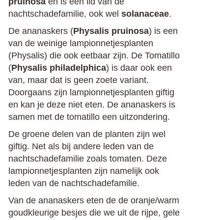
pruinosa
en is een lid van de
nachtschadefamilie, ook wel
solanaceae
.
De ananaskers (
Physalis pruinosa
) is een
van de weinige lampionnetjesplanten
(Physalis) die ook eetbaar zijn. De Tomatillo
(
Physalis philadelphica
) is daar ook een
van, maar dat is geen zoete variant.
Doorgaans zijn lampionnetjesplanten giftig
en kan je deze niet eten. De ananaskers is
samen met de tomatillo een uitzondering.
De groene delen van de planten zijn wel
giftig. Net als bij andere leden van de
nachtschadefamilie zoals tomaten. Deze
lampionnetjesplanten zijn namelijk ook
leden van de nachtschadefamilie.
Van de ananaskers eten de de oranje/warm
goudkleurige besjes die we uit de rijpe, gele