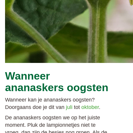
Wanneer
ananaskers oogsten
Wanneer kan je ananaskers oogsten?
Doorgaans doe je dit van
juli
tot
oktober
.
De ananaskers oogsten we op het juiste
moment. Pluk de lampionnetjes niet te
vroeg, dan zijn de besjes nog groen. Als de