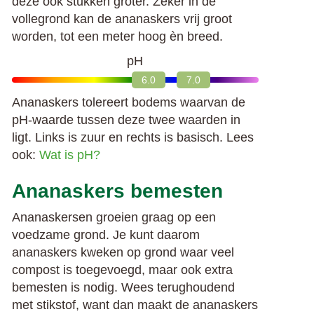
deze ook stukken groter. Zeker in de
vollegrond kan de ananaskers vrij groot
worden, tot een meter hoog èn breed.
pH
6.0
7.0
Ananaskers tolereert bodems waarvan de
pH-waarde tussen deze twee waarden in
ligt. Links is zuur en rechts is basisch. Lees
ook:
Wat is pH?
Ananaskers bemesten
Ananaskersen groeien graag op een
voedzame grond. Je kunt daarom
ananaskers kweken op grond waar veel
compost is toegevoegd, maar ook extra
bemesten is nodig. Wees terughoudend
met stikstof, want dan maakt de ananaskers