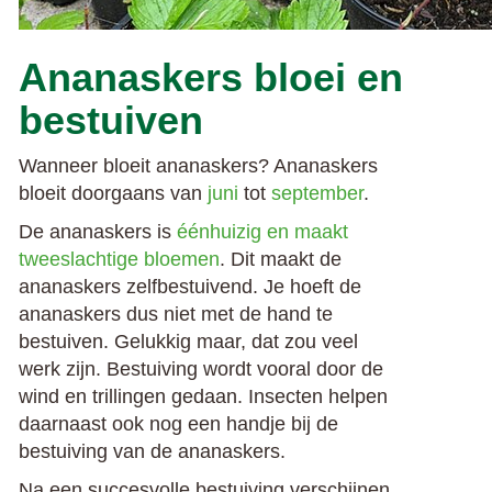
Ananaskers bloei en
bestuiven
Wanneer bloeit ananaskers? Ananaskers
bloeit doorgaans van
juni
tot
september
.
De ananaskers is
éénhuizig en maakt
tweeslachtige bloemen
. Dit maakt de
ananaskers zelfbestuivend. Je hoeft de
ananaskers dus niet met de hand te
bestuiven. Gelukkig maar, dat zou veel
werk zijn. Bestuiving wordt vooral door de
wind en trillingen gedaan. Insecten helpen
daarnaast ook nog een handje bij de
bestuiving van de ananaskers.
Na een succesvolle bestuiving verschijnen