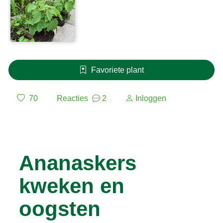
Favoriete plant
70
Reacties
2
Inloggen
Ananaskers
kweken en
oogsten