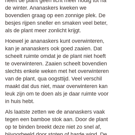
heeft de plant geen licht meer nodig tot na
de winter. Ananaskers kweken we
bovendien graag op een zonnige plek. De
besjes rijpen sneller en smaken veel beter,
als de plant meer zonlicht krijgt.
Hoewel je ananaskers kunt overwinteren,
kan je ananaskers ook goed zaaien. Dat
scheelt ruimte omdat je de plant niet hoeft
te overwinteren. Zaaien scheelt bovendien
slechts enkele weken met het overwinteren
van de plant, qua oogsttijd. Veel verschil
maakt dat dus niet, maar overwinteren kan
leuk zijn om te doen als je daar ruimte voor
in huis hebt.
Als laatste zetten we de ananaskers vaak
tegen een bamboe stok aan. Door de plant
op te binden breekt deze niet zo snel af,
bijvoorbeeld door stoten of harde wind. De