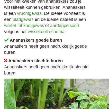
Voor het kweken van ananaskers zou je
wisselteelt kunnen gebruiken. Ananaskers
is een
vruchtgewas
. De ideale voorteelt is
een
bladgewas
en de ideale nateelt is een
wortel- of knolgewas
of
aardappelsoort
volgens het
wisselteelt schema
.
Ananaskers goede buren
Ananaskers heeft geen nadrukkelijk goede
buren.
Ananaskers slechte buren
Ananaskers heeft geen nadrukkelijk slechte
buren.