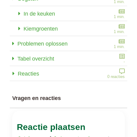
1 min.
In de keuken
1 min.
Kiemgroenten
1 min.
Problemen oplossen
1 min.
Tabel overzicht
-
Reacties
0 reacties
Vragen en reacties
Reactie plaatsen