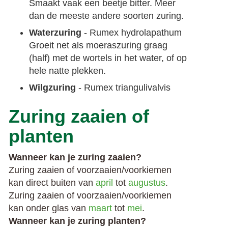
Smaakt vaak een beetje bitter. Meer
dan de meeste andere soorten zuring.
Waterzuring
- Rumex hydrolapathum
Groeit net als moeraszuring graag
(half) met de wortels in het water, of op
hele natte plekken.
Wilgzuring
- Rumex triangulivalvis
Zuring zaaien of
planten
Wanneer kan je zuring zaaien?
Zuring zaaien of voorzaaien/voorkiemen
kan direct buiten van
april
tot
augustus
.
Zuring zaaien of voorzaaien/voorkiemen
kan onder glas van
maart
tot
mei
.
Wanneer kan je zuring planten?