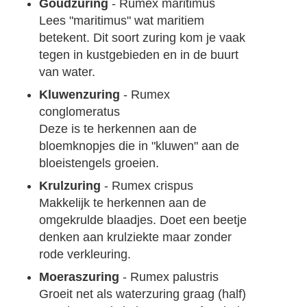
Goudzuring
- Rumex maritimus
Lees "maritimus" wat maritiem
betekent. Dit soort zuring kom je vaak
tegen in kustgebieden en in de buurt
van water.
Kluwenzuring
- Rumex
conglomeratus
Deze is te herkennen aan de
bloemknopjes die in "kluwen" aan de
bloeistengels groeien.
Krulzuring
- Rumex crispus
Makkelijk te herkennen aan de
omgekrulde blaadjes. Doet een beetje
denken aan krulziekte maar zonder
rode verkleuring.
Moeraszuring
- Rumex palustris
Groeit net als waterzuring graag (half)