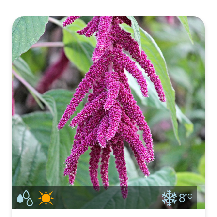
bij voorkeur na de langste dag om doorschieten te
voorkomen. Chin
8
°C