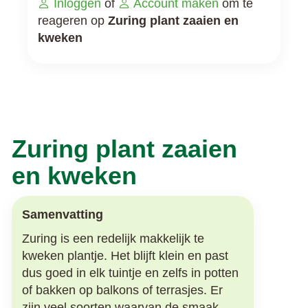
Inloggen
of
Account maken
om te
reageren op
Zuring plant zaaien en
kweken
Zuring plant zaaien
en kweken
Samenvatting
Zuring is een redelijk makkelijk te
kweken plantje. Het blijft klein en past
dus goed in elk tuintje en zelfs in potten
of bakken op balkons of terrasjes. Er
zijn veel soorten waarvan de smaak