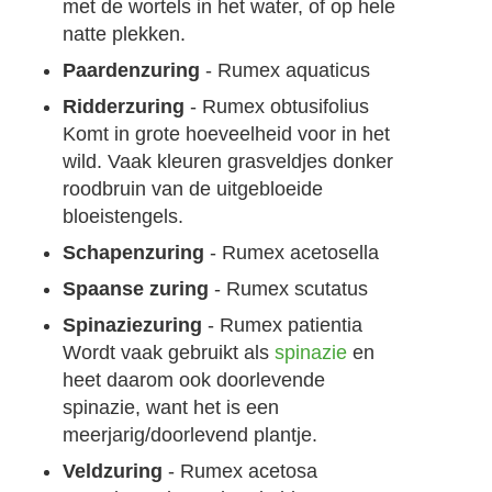
met de wortels in het water, of op hele
natte plekken.
Paardenzuring
- Rumex aquaticus
Ridderzuring
- Rumex obtusifolius
Komt in grote hoeveelheid voor in het
wild. Vaak kleuren grasveldjes donker
roodbruin van de uitgebloeide
bloeistengels.
Schapenzuring
- Rumex acetosella
Spaanse zuring
- Rumex scutatus
Spinaziezuring
- Rumex patientia
Wordt vaak gebruikt als
spinazie
en
heet daarom ook doorlevende
spinazie, want het is een
meerjarig/doorlevend plantje.
Veldzuring
- Rumex acetosa