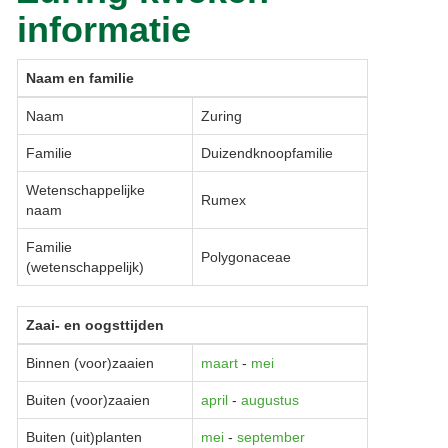
informatie
Naam en familie
Naam
Zuring
Familie
Duizendknoopfamilie
Wetenschappelijke
Rumex
naam
Familie
Polygonaceae
(wetenschappelijk)
Zaai- en oogsttijden
Binnen (voor)zaaien
maart
-
mei
Buiten (voor)zaaien
april
-
augustus
Buiten (uit)planten
mei
-
september