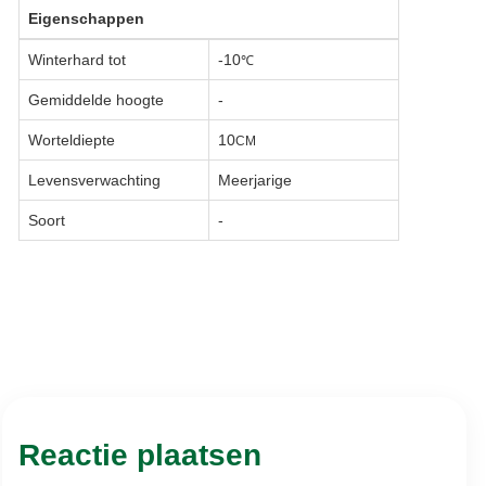
Eigenschappen
Winterhard tot
-10
℃
Gemiddelde hoogte
-
Worteldiepte
10
CM
Levensverwachting
Meerjarige
Soort
-
Reactie plaatsen