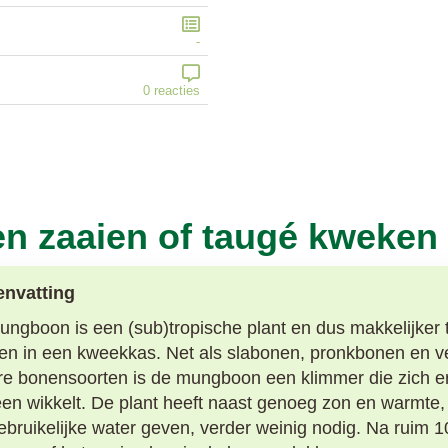
-
0 reacties
 zaaien of taugé kweken
nvatting
ngboon is een (sub)tropische plant en dus makkelijker 
n in een kweekkas. Net als slabonen, pronkbonen en v
e bonensoorten is de mungboon een klimmer die zich e
n wikkelt. De plant heeft naast genoeg zon en warmte,
ebruikelijke water geven, verder weinig nodig. Na ruim 1