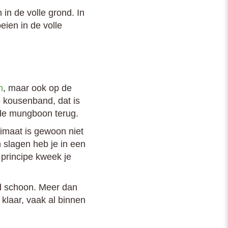
 in de volle grond.
In
eien in de volle
n
, maar ook op de
e kousenband, dat is
 de mungboon terug.
imaat is gewoon niet
 slagen heb je in een
 principe kweek je
ed schoon. Meer dan
klaar, vaak al binnen