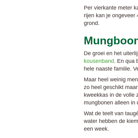
Per vierkante meter k
rijen kan je ongeveer
grond.
Mungboon
De groei en het uiterl
kousenband
. En qua 
hele naaste familie. 
Maar heel weinig men
zo heel geschikt maar 
kweekkas in de volle 
mungbonen alleen in d
Wat de teelt van taug
water hebben de kieme
een week.