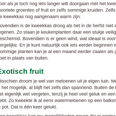
oor als je toch nog iets langer wilt doorgaan met het kw
avoriete groenten of fruit en zelfs sommige kruiden. Zelfs
e kweekkas nog aangenaam warm zijn.
ovendien is de kweekkas droog als het in de herfst niet 
egenen. Zo staan je keukenplanten daar een stukje veilig
eschermd. Bovendien is er geen wind, wat ideaal is voor
ergelijke. En je kunt natuurlijk ook iets eerder beginnen 
ommige planten kan je al een maand eerder zaaien als je
oet in plaats van buiten.
Exotisch fruit
isschien droom je wel van meloenen uit je eigen tuin. 
s het mogelijk, al blijft het zelfs dan spannend. Buiten d
et eigenlijk wel vergeten, tenzij je heel veel geluk en een
ebt. Zo kweekte ik al eens watermeloenen op een balkon
n pot. Dat is één keer gelukt.