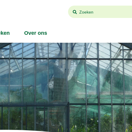
Zoeken
ken
Over ons