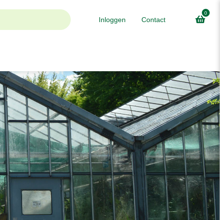
0
Inloggen
Contact