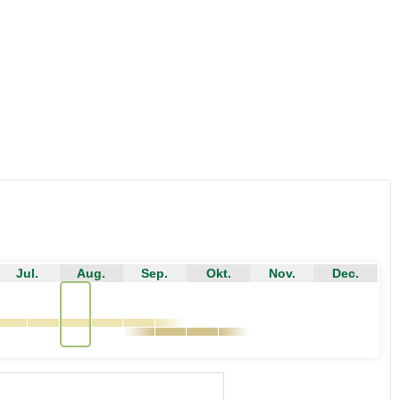
Jul.
Aug.
Sep.
Okt.
Nov.
Dec.