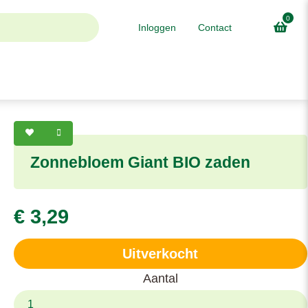
0
Inloggen
Contact
Zonnebloem Giant BIO zaden
€ 3,29
Uitverkocht
Aantal