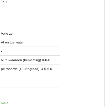
14
+
-
Volle zon
Af en toe water
-
NPK-waarden (bemesting) 0-0-0
pH-waarde (zuurtegraad): 4.5-6.0
-
maïs
,