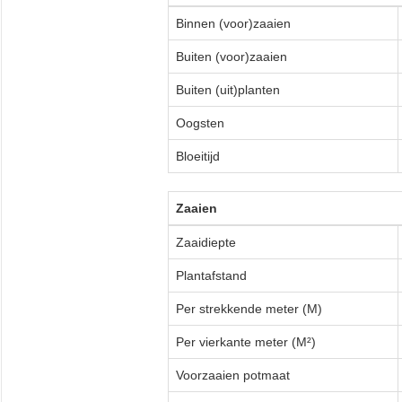
Binnen (voor)zaaien
Buiten (voor)zaaien
Buiten (uit)planten
Oogsten
Bloeitijd
Zaaien
Zaaidiepte
Plantafstand
Per strekkende meter (M)
Per vierkante meter (M²)
Voorzaaien potmaat