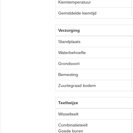
Kiemtemperatuur
Gemiddelde kiemtijd
Verzorging
Standplaats
Waterbehoefte
Grondsoort
Bemesting
Zuurtegraad bodem
Teeltwijze
Wisselteelt
Combinatieteelt
Goede buren