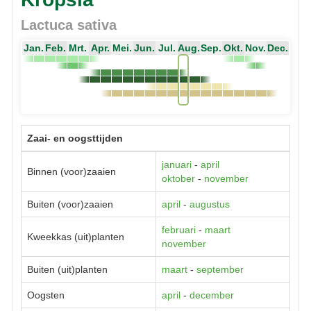
Lactuca sativa
Jan.
Feb.
Mrt.
Apr.
Mei.
Jun.
Jul.
Aug.
Sep.
Okt.
Nov.
Dec.
Zaai- en oogsttijden
januari
-
april
Binnen (voor)zaaien
oktober
-
november
Buiten (voor)zaaien
april
-
augustus
februari
-
maart
Kweekkas (uit)planten
november
Buiten (uit)planten
maart
-
september
Oogsten
april
-
december