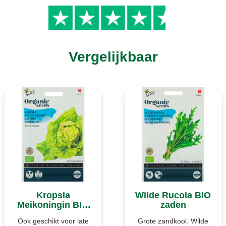
Vergelijkbaar
Kropsla
Wilde Rucola BIO
Meikoningin BIO
zaden
zaden
Ook geschikt voor late
Grote zandkool. Wilde