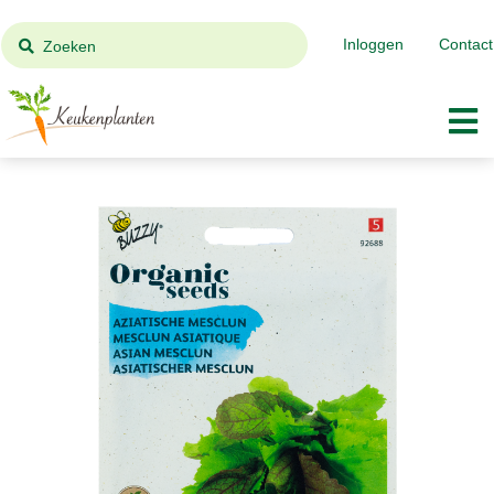
Inloggen
Contact
Zoeken