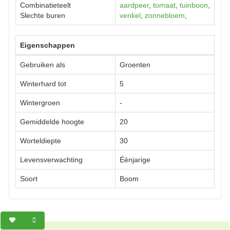
Combinatieteelt
aardpeer
,
tomaat
,
tuinboon
,
Slechte buren
venkel
,
zonnebloem
,
Eigenschappen
Gebruiken als
Groenten
Winterhard tot
5
Wintergroen
-
Gemiddelde hoogte
20
Worteldiepte
30
Levensverwachting
Éénjarige
Soort
Boom