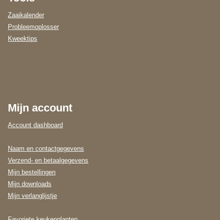
Zaaikalender
Probleemoplosser
Kweektips
Mijn account
Account dashboard
Naam en contactgegevens
Verzend- en betaalgegevens
Mijn bestellingen
Mijn downloads
Mijn verlanglijstje
Favoriete keukenplanten