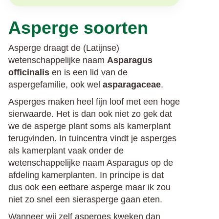
Asperge soorten
Asperge draagt de (Latijnse)
wetenschappelijke naam
Asparagus
officinalis
en is een lid van de
aspergefamilie, ook wel
asparagaceae
.
Asperges maken heel fijn loof met een hoge
sierwaarde. Het is dan ook niet zo gek dat
we de asperge plant soms als kamerplant
terugvinden. In tuincentra vindt je asperges
als kamerplant vaak onder de
wetenschappelijke naam Asparagus op de
afdeling kamerplanten. In principe is dat
dus ook een eetbare asperge maar ik zou
niet zo snel een sierasperge gaan eten.
Wanneer wij zelf asperges kweken dan