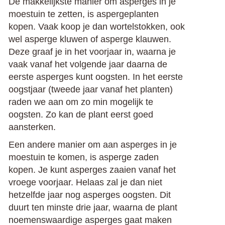
De makkelijkste manier om asperges in je
moestuin te zetten, is aspergeplanten
kopen. Vaak koop je dan wortelstokken, ook
wel asperge kluwen of asperge klauwen.
Deze graaf je in het voorjaar in, waarna je
vaak vanaf het volgende jaar daarna de
eerste asperges kunt oogsten. In het eerste
oogstjaar (tweede jaar vanaf het planten)
raden we aan om zo min mogelijk te
oogsten. Zo kan de plant eerst goed
aansterken.
Een andere manier om aan asperges in je
moestuin te komen, is asperge zaden
kopen. Je kunt asperges zaaien vanaf het
vroege voorjaar. Helaas zal je dan niet
hetzelfde jaar nog asperges oogsten. Dit
duurt ten minste drie jaar, waarna de plant
noemenswaardige asperges gaat maken