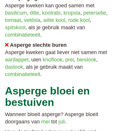
Asperge kweken kan goed samen met
basilicum
,
dille
,
koolrabi
,
kropsla
,
peterselie
,
tomaat
,
veldsla
,
witte kool
,
rode kool
,
spitskool
, als je gebruik maakt van
combinatieteelt
.
Asperge slechte buren
Asperge kweken gaat liever niet samen met
aardappel
, uien
knoflook
,
prei
,
bieslook
,
daslook
, als je gebruik maakt van
combinatieteelt
.
Asperge bloei en
bestuiven
Wanneer bloeit asperge? Asperge bloeit
doorgaans van
mei
tot
juli
.