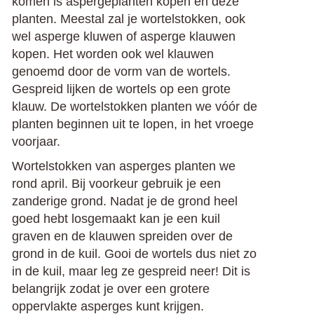
komen is aspergeplanten kopen en deze
planten. Meestal zal je wortelstokken, ook
wel asperge kluwen of asperge klauwen
kopen. Het worden ook wel klauwen
genoemd door de vorm van de wortels.
Gespreid lijken de wortels op een grote
klauw. De wortelstokken planten we vóór de
planten beginnen uit te lopen, in het vroege
voorjaar.
Wortelstokken van asperges planten we
rond april. Bij voorkeur gebruik je een
zanderige grond. Nadat je de grond heel
goed hebt losgemaakt kan je een kuil
graven en de klauwen spreiden over de
grond in de kuil. Gooi de wortels dus niet zo
in de kuil, maar leg ze gespreid neer! Dit is
belangrijk zodat je over een grotere
oppervlakte asperges kunt krijgen.