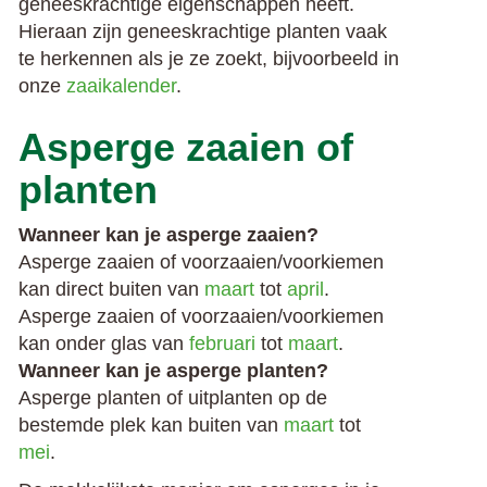
geneeskrachtige eigenschappen heeft.
Hieraan zijn geneeskrachtige planten vaak
te herkennen als je ze zoekt, bijvoorbeeld in
onze
zaaikalender
.
Asperge zaaien of
planten
Wanneer kan je asperge zaaien?
Asperge zaaien of voorzaaien/voorkiemen
kan direct buiten van
maart
tot
april
.
Asperge zaaien of voorzaaien/voorkiemen
kan onder glas van
februari
tot
maart
.
Wanneer kan je asperge planten?
Asperge planten of uitplanten op de
bestemde plek kan buiten van
maart
tot
mei
.