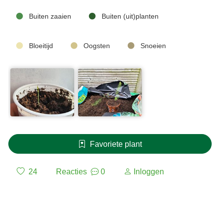
Buiten zaaien
Buiten (uit)planten
Bloeitijd
Oogsten
Snoeien
Favoriete plant
24
Reacties
0
Inloggen