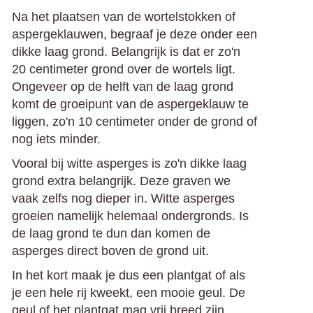
Na het plaatsen van de wortelstokken of
aspergeklauwen, begraaf je deze onder een
dikke laag grond. Belangrijk is dat er zo'n
20 centimeter grond over de wortels ligt.
Ongeveer op de helft van de laag grond
komt de groeipunt van de aspergeklauw te
liggen, zo'n 10 centimeter onder de grond of
nog iets minder.
Vooral bij witte asperges is zo'n dikke laag
grond extra belangrijk. Deze graven we
vaak zelfs nog dieper in. Witte asperges
groeien namelijk helemaal ondergronds. Is
de laag grond te dun dan komen de
asperges direct boven de grond uit.
In het kort maak je dus een plantgat of als
je een hele rij kweekt, een mooie geul. De
geul of het plantgat mag vrij breed zijn