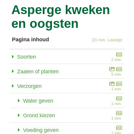
Asperge kweken
en oogsten
Pagina inhoud
23 min. Leestijd
Soorten
2 min.
Zaaien of planten
5 min.
Verzorgen
1 min.
Water geven
1 min.
Grond kiezen
1 min.
Voeding geven
1 min.