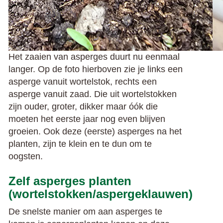
Het zaaien van asperges duurt nu eenmaal
langer. Op de foto hierboven zie je links een
asperge vanuit wortelstok, rechts een
asperge vanuit zaad. Die uit wortelstokken
zijn ouder, groter, dikker maar óók die
moeten het eerste jaar nog even blijven
groeien. Ook deze (eerste) asperges na het
planten, zijn te klein en te dun om te
oogsten.
Zelf asperges planten
(wortelstokken/aspergeklauwen)
De snelste manier om aan asperges te