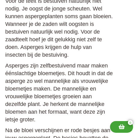
Voor de teelt is bestuiven natuurlijk niet
nodig. Je oogst de jonge scheuten. Wel
kunnen aspergeplanten soms gaan bloeien.
Wanneer je de zaden wilt oogsten is
bestuiven natuurlijk wel nodig. Voor de
zaadteelt hoef je dit gelukkig niet zelf te
doen. Asperges krijgen de hulp van
insecten bij de bestuiving.
Asperges zijn zelfbestuivend maar maken
éénslachtige bloemetjes. Dit houdt in dat de
asperge zo wel mannelijke als vrouwelijke
bloemetjes maken. De mannelijke en
vrouwelijke bloemetjes groeien aan
dezelfde plant. Je herkent de mannelijke
bloemen aan het formaat, want deze zijn
ietsje groter.
0
Na de bloei verschijnen er rode besjes aan
jouw aspergeplant. De besjes bevatten de