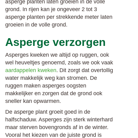
asperge planten laten groeien in de volle
grond.
In rijen kan je ongeveer 2 tot 3
asperge planten per strekkende meter laten
groeien in de volle grond.
Asperge verzorgen
Asperges kweken we altijd op ruggen, ook
wel heuveltjes genoemd, zoals we ook vaak
aardappelen kweken
. Dit zorgt dat overtollig
water makkelijk weg kan stromen. De
ruggen maken asperges oogsten
makkelijker en zorgen dat de grond ook
sneller kan opwarmen.
De asperge plant groeit goed in de
halfschaduw. Asperges zijn sterk winterhard
maar sterven bovengronds af in de winter.
Vooral het kiezen van de juiste grond is