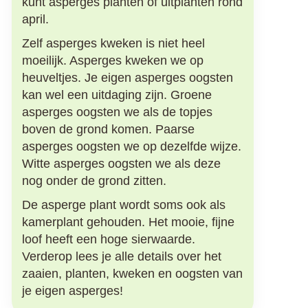
kunt asperges planten of uitplanten rond
april.
Zelf asperges kweken is niet heel
moeilijk. Asperges kweken we op
heuveltjes. Je eigen asperges oogsten
kan wel een uitdaging zijn. Groene
asperges oogsten we als de topjes
boven de grond komen. Paarse
asperges oogsten we op dezelfde wijze.
Witte asperges oogsten we als deze
nog onder de grond zitten.
De asperge plant wordt soms ook als
kamerplant gehouden. Het mooie, fijne
loof heeft een hoge sierwaarde.
Verderop lees je alle details over het
zaaien, planten, kweken en oogsten van
je eigen asperges!