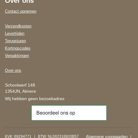
Over ons
Contact opnemen
Verzendkosten
Levertijden
Terugsturen
Kortingscodes
Verpakkingen
Over ons
Schoolwerf 148
1354JN, Almere
Wij hebben geen bezoekadres
KVK: 69294771 | BTW: NL002316933B57
Algemene voorwaarden
|