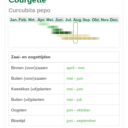
Curcubita pepo
Jan.
Feb.
Mrt.
Apr.
Mei.
Jun.
Jul.
Aug.
Sep.
Okt.
Nov.
Dec.
Zaai- en oogsttijden
Binnen (voor)zaaien
april
-
mei
Buiten (voor)zaaien
mei
-
juni
Kweekkas (uit)planten
mei
-
juni
Buiten (uit)planten
mei
-
juli
Oogsten
juni
-
oktober
Bloeitijd
juni
-
september