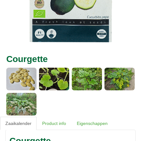
Courgette
Zaaikalender
Product info
Eigenschappen
Courgette