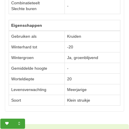
Combinatieteelt
-
Slechte buren
Eigenschappen
Gebruiken als
Kruiden
Winterhard tot
-20
Wintergroen
Ja, groenblijvend
Gemiddelde hoogte
-
Worteldiepte
20
Levensverwachting
Meerjarige
Soort
Klein struikje