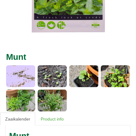
Munt
Zaaikalender
Product info
Munt