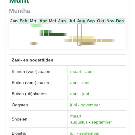
Mentha
Jan.
Feb.
Mrt.
Apr.
Mei.
Jun.
Jul.
Aug.
Sep.
Okt.
Nov.
Dec.
Zaai- en oogsttijden
Binnen (voor)zaaien
maart
-
april
Buiten (voor)zaaien
april
-
mei
Buiten (uit)planten
april
-
juni
Oogsten
juni
-
november
maart
Snoeien
augustus
-
september
Bloeitijd
juli
-
september