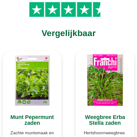
Vergelijkbaar
Munt Pepermunt
Weegbree Erba
zaden
Stella zaden
Zachte muntsmaak en
Hertshoornweegbree.