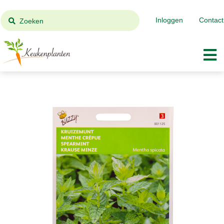
Inloggen
Contact
Zoeken