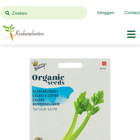
Inloggen
Contact
Zoeken