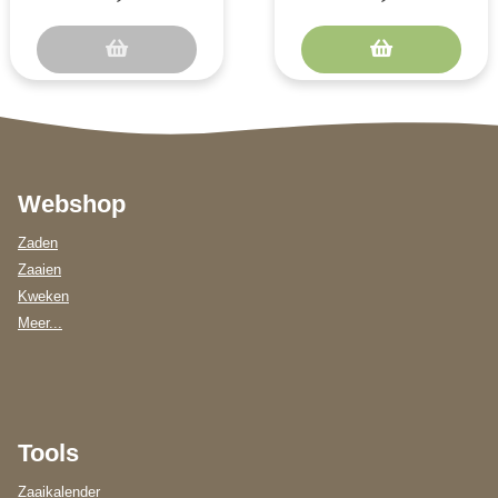
bekende s..
Webshop
Zaden
Zaaien
Kweken
Meer...
Tools
Zaaikalender