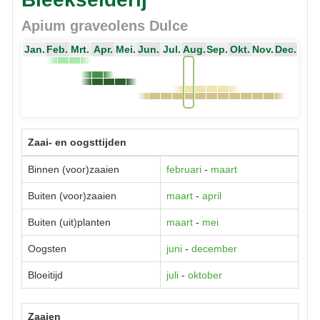
Apium graveolens Dulce
Jan.
Feb.
Mrt.
Apr.
Mei.
Jun.
Jul.
Aug.
Sep.
Okt.
Nov.
Dec.
Zaai- en oogsttijden
Binnen (voor)zaaien
februari
-
maart
Buiten (voor)zaaien
maart
-
april
Buiten (uit)planten
maart
-
mei
Oogsten
juni
-
december
Bloeitijd
juli
-
oktober
Zaaien