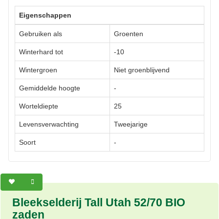
Eigenschappen
Gebruiken als
Groenten
Winterhard tot
-10
Wintergroen
Niet groenblijvend
Gemiddelde hoogte
-
Worteldiepte
25
Levensverwachting
Tweejarige
Soort
-
Bleekselderij Tall Utah 52/70 BIO
zaden