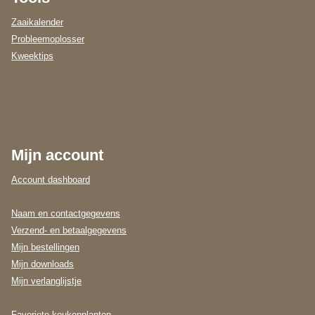
Zaaikalender
Probleemoplosser
Kweektips
Mijn account
Account dashboard
Naam en contactgegevens
Verzend- en betaalgegevens
Mijn bestellingen
Mijn downloads
Mijn verlanglijstje
Favoriete keukenplanten