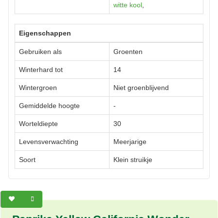
witte kool
,
Eigenschappen
Gebruiken als
Groenten
Winterhard tot
14
Wintergroen
Niet groenblijvend
Gemiddelde hoogte
-
Worteldiepte
30
Levensverwachting
Meerjarige
Soort
Klein struikje