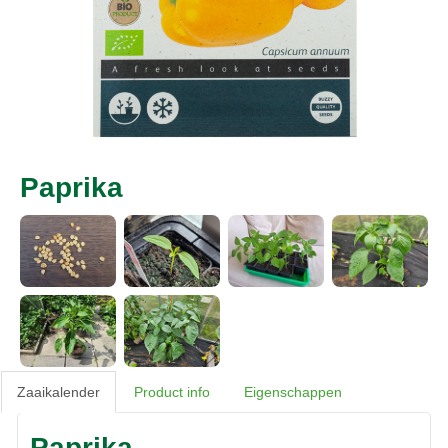
Paprika
Zaaikalender
Product info
Eigenschappen
Paprika