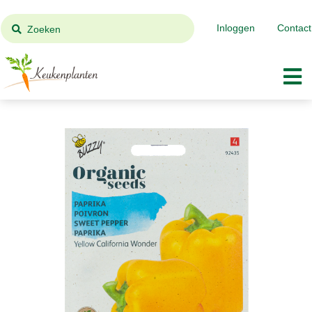
Inloggen
Contact
Zoeken