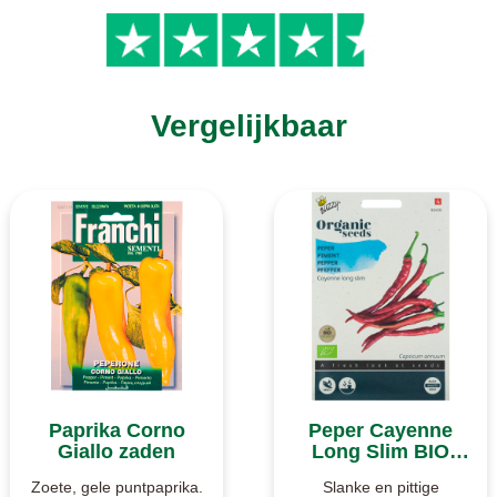
Vergelijkbaar
Paprika Corno
Peper Cayenne
Giallo zaden
Long Slim BIO
zaden
Zoete, gele puntpaprika.
Slanke en pittige