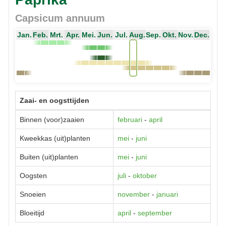
Capsicum annuum
Jan.
Feb.
Mrt.
Apr.
Mei.
Jun.
Jul.
Aug.
Sep.
Okt.
Nov.
Dec.
Zaai- en oogsttijden
Binnen (voor)zaaien
februari
-
april
Kweekkas (uit)planten
mei
-
juni
Buiten (uit)planten
mei
-
juni
Oogsten
juli
-
oktober
Snoeien
november
-
januari
Bloeitijd
april
-
september