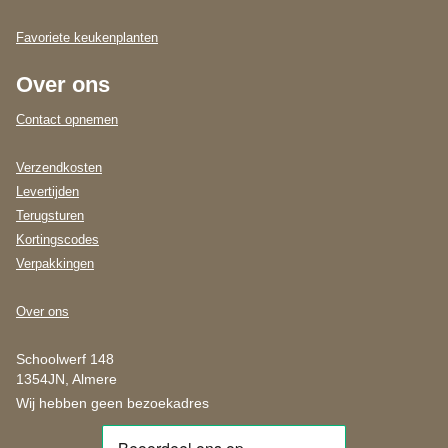
Favoriete keukenplanten
Over ons
Contact opnemen
Verzendkosten
Levertijden
Terugsturen
Kortingscodes
Verpakkingen
Over ons
Schoolwerf 148
1354JN, Almere
Wij hebben geen bezoekadres