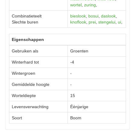
wortel
,
zuring
,
Combinatieteelt
bieslook
,
bosui
,
daslook
,
Slechte buren
knoflook
,
prei
,
stengelui
,
ui
,
Eigenschappen
Gebruiken als
Groenten
Winterhard tot
-4
Wintergroen
-
Gemiddelde hoogte
-
Worteldiepte
15
Levensverwachting
Éénjarige
Soort
Boom