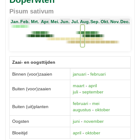
Pisum sativum
Jan.
Feb.
Mrt.
Apr.
Mei.
Jun.
Jul.
Aug.
Sep.
Okt.
Nov.
Dec.
Zaai- en oogsttijden
Binnen (voor)zaaien
januari
-
februari
maart
-
april
Buiten (voor)zaaien
juli
-
september
februari
-
mei
Buiten (uit)planten
augustus
-
oktober
Oogsten
juni
-
november
Bloeitijd
april
-
oktober