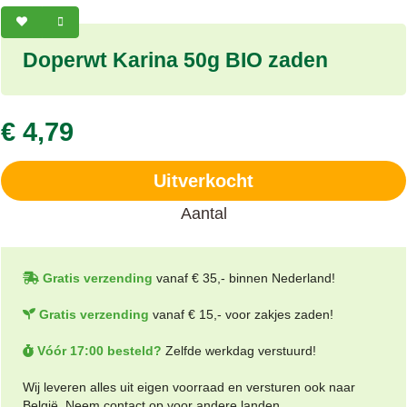
Doperwt Karina 50g BIO zaden
€ 4,79
Uitverkocht
Aantal
Gratis verzending
vanaf € 35,- binnen Nederland!
Gratis verzending
vanaf € 15,- voor zakjes zaden!
Vóór 17:00 besteld?
Zelfde werkdag verstuurd!
Wij leveren alles uit eigen voorraad en versturen ook naar
België. Neem contact op voor andere landen.