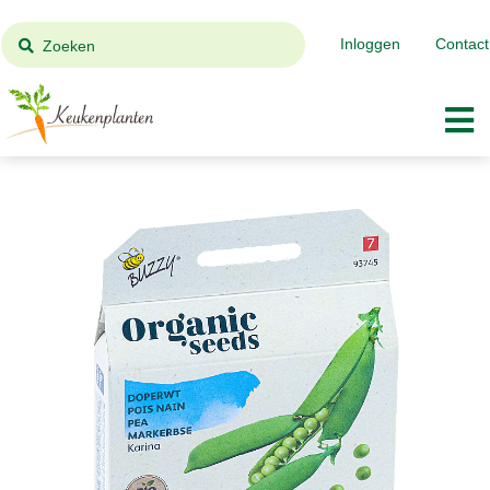
Inloggen
Contact
Zoeken