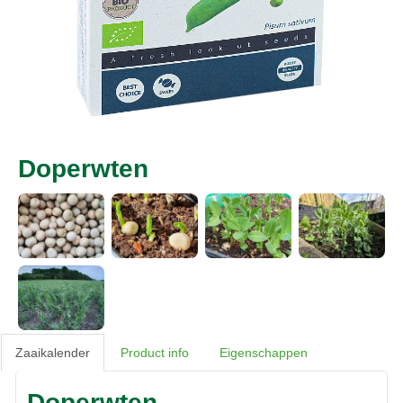
Doperwten
Zaaikalender
Product info
Eigenschappen
Doperwten