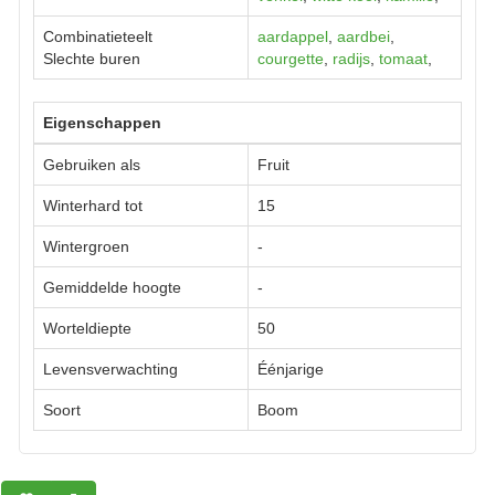
Combinatieteelt
aardappel
,
aardbei
,
Slechte buren
courgette
,
radijs
,
tomaat
,
Eigenschappen
Gebruiken als
Fruit
Winterhard tot
15
Wintergroen
-
Gemiddelde hoogte
-
Worteldiepte
50
Levensverwachting
Éénjarige
Soort
Boom