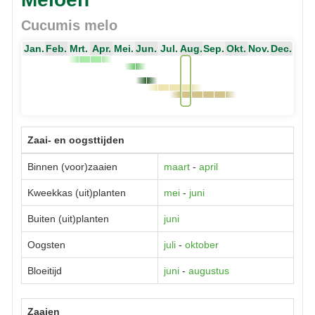
Cucumis melo
Jan.
Feb.
Mrt.
Apr.
Mei.
Jun.
Jul.
Aug.
Sep.
Okt.
Nov.
Dec.
Zaai- en oogsttijden
Binnen (voor)zaaien
maart
-
april
Kweekkas (uit)planten
mei
-
juni
Buiten (uit)planten
juni
Oogsten
juli
-
oktober
Bloeitijd
juni
-
augustus
Zaaien