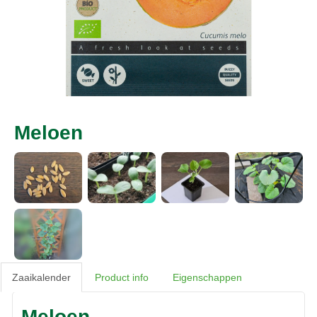
Meloen
Zaaikalender
Product info
Eigenschappen
Meloen