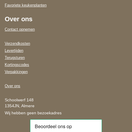
Favoriete keukenplanten
Over ons
Contact opnemen
Verzendkosten
Levertijden
Terugsturen
Kortingscodes
Verpakkingen
Over ons
Schoolwerf 148
1354JN, Almere
Wij hebben geen bezoekadres