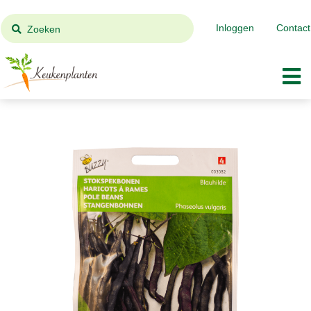
Inloggen
Contact
Zoeken