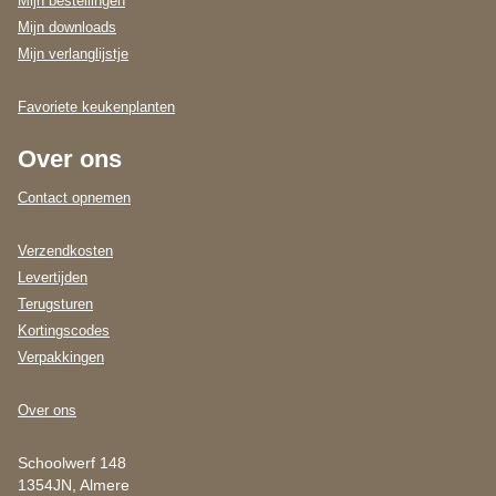
Mijn bestellingen
Mijn downloads
Mijn verlanglijstje
Favoriete keukenplanten
Over ons
Contact opnemen
Verzendkosten
Levertijden
Terugsturen
Kortingscodes
Verpakkingen
Over ons
Schoolwerf 148
1354JN, Almere