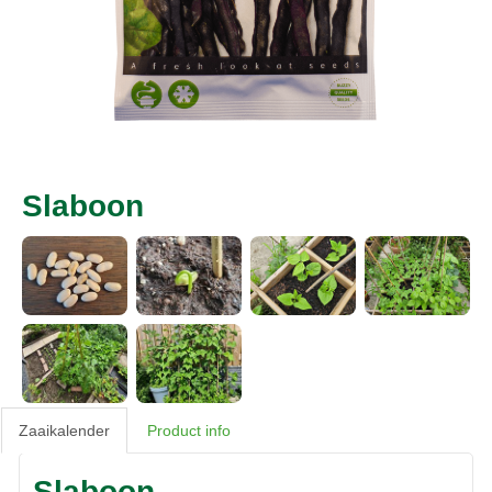
Slaboon
Zaaikalender
Product info
Slaboon