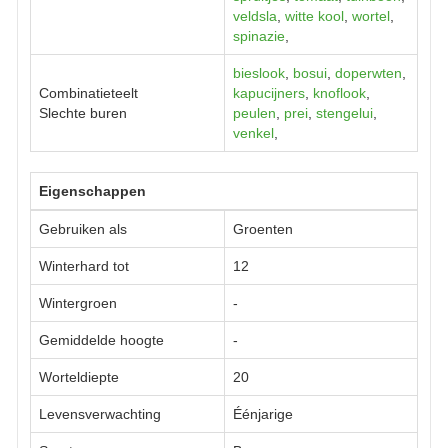
veldsla
,
witte kool
,
wortel
,
spinazie
,
bieslook
,
bosui
,
doperwten
,
Combinatieteelt
kapucijners
,
knoflook
,
Slechte buren
peulen
,
prei
,
stengelui
,
venkel
,
Eigenschappen
Gebruiken als
Groenten
Winterhard tot
12
Wintergroen
-
Gemiddelde hoogte
-
Worteldiepte
20
Levensverwachting
Éénjarige