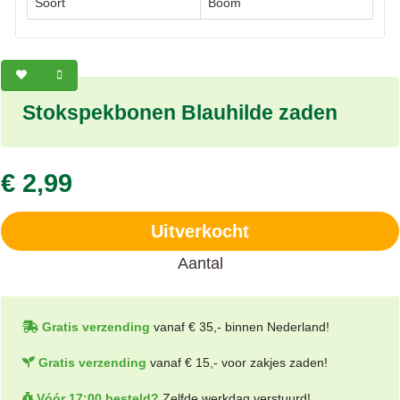
Soort
Boom
Stokspekbonen Blauhilde zaden
€ 2,99
Uitverkocht
Aantal
Gratis verzending
vanaf € 35,- binnen Nederland!
Gratis verzending
vanaf € 15,- voor zakjes zaden!
Vóór 17:00 besteld?
Zelfde werkdag verstuurd!