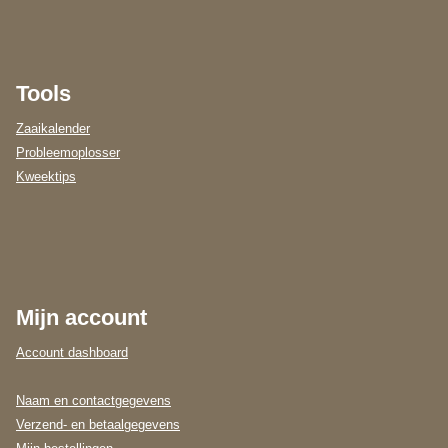
Tools
Zaaikalender
Probleemoplosser
Kweektips
Mijn account
Account dashboard
Naam en contactgegevens
Verzend- en betaalgegevens