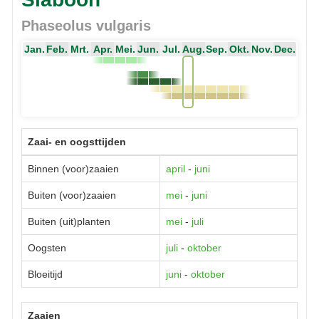
Phaseolus vulgaris
Jan.
Feb.
Mrt.
Apr.
Mei.
Jun.
Jul.
Aug.
Sep.
Okt.
Nov.
Dec.
Zaai- en oogsttijden
Binnen (voor)zaaien
april
-
juni
Buiten (voor)zaaien
mei
-
juni
Buiten (uit)planten
mei
-
juli
Oogsten
juli
-
oktober
Bloeitijd
juni
-
oktober
Zaaien